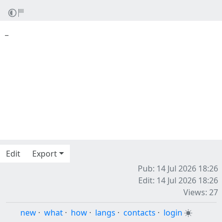
_
Edit
Export
Pub: 14 Jul 2026 18:26
Edit: 14 Jul 2026 18:26
Views: 27
new
·
what
·
how
·
langs
·
contacts
·
login