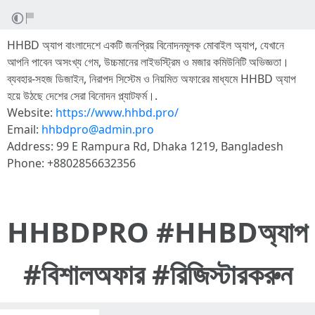
HHBD অ্যাপ বাংলাদেশে একটি জনপ্রিয় বিনোদনমূলক মোবাইল অ্যাপ, যেখানে
আপনি পাবেন অসংখ্য গেম, উচ্চমানের লাইভস্ট্রিম ও মজার কমিউনিটি অভিজ্ঞতা।
ব্যবহার-সহজ ডিজাইন, নিরাপদ সিস্টেম ও নিয়মিত অফারের মাধ্যমে HHBD অ্যাপ
হয়ে উঠছে দেশের সেরা বিনোদন প্ল্যাটফর্ম।.
Website:
https://www.hhbd.pro/
Email:
hhbdpro@admin.pro
Address: 99 E Rampura Rd, Dhaka 1219, Bangladesh
Phone: +8802856632356
HHBDPRO #HHBDঅ্যাপ
#বিশালঅফার #রিজিস্টারকরুন