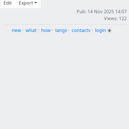
Edit
Export
Pub: 14 Nov 2025 14:07
Views: 122
new
·
what
·
how
·
langs
·
contacts
·
login