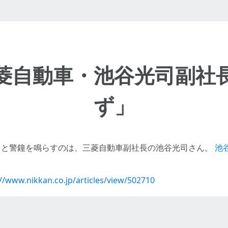
菱自動車・池谷光司副社
ず」
」と警鐘を鳴らすのは、三菱自動車副社長の池谷光司さん。
池
://www.nikkan.co.jp/articles/view/502710