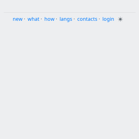
new
·
what
·
how
·
langs
·
contacts
·
login