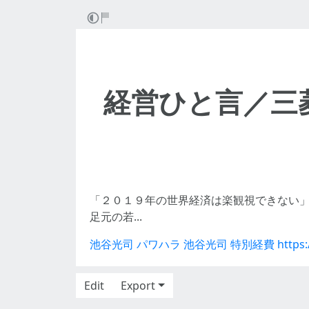
経営ひと言／三
「２０１９年の世界経済は楽観視できない
足元の若...
池谷光司 パワハラ
池谷光司 特別経費
https
Edit
Export