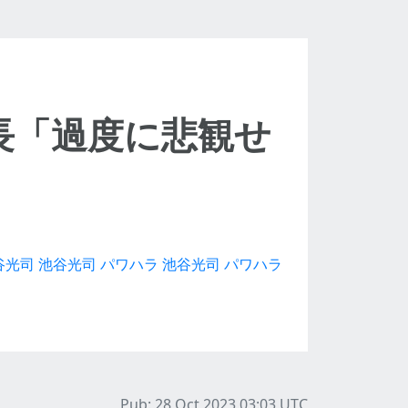
長「過度に悲観せ
谷光司
池谷光司 パワハラ
池谷光司 パワハラ
Pub: 28 Oct 2023 03:03
UTC