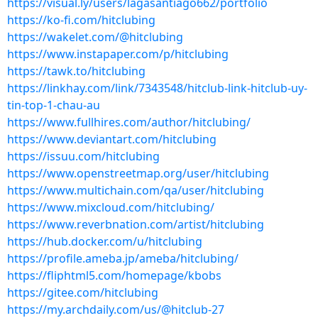
https://visual.ly/users/lagasantiago662/portfolio
https://ko-fi.com/hitclubing
https://wakelet.com/@hitclubing
https://www.instapaper.com/p/hitclubing
https://tawk.to/hitclubing
https://linkhay.com/link/7343548/hitclub-link-hitclub-uy-
tin-top-1-chau-au
https://www.fullhires.com/author/hitclubing/
https://www.deviantart.com/hitclubing
https://issuu.com/hitclubing
https://www.openstreetmap.org/user/hitclubing
https://www.multichain.com/qa/user/hitclubing
https://www.mixcloud.com/hitclubing/
https://www.reverbnation.com/artist/hitclubing
https://hub.docker.com/u/hitclubing
https://profile.ameba.jp/ameba/hitclubing/
https://fliphtml5.com/homepage/kbobs
https://gitee.com/hitclubing
https://my.archdaily.com/us/@hitclub-27