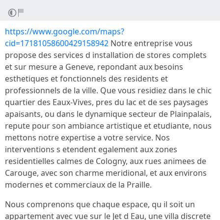
https://www.google.com/maps?
cid=17181058600429158942
Notre entreprise vous
propose des services d installation de stores complets
et sur mesure a Geneve, repondant aux besoins
esthetiques et fonctionnels des residents et
professionnels de la ville. Que vous residiez dans le chic
quartier des Eaux-Vives, pres du lac et de ses paysages
apaisants, ou dans le dynamique secteur de Plainpalais,
repute pour son ambiance artistique et etudiante, nous
mettons notre expertise a votre service. Nos
interventions s etendent egalement aux zones
residentielles calmes de Cologny, aux rues animees de
Carouge, avec son charme meridional, et aux environs
modernes et commerciaux de la Praille.
Nous comprenons que chaque espace, qu il soit un
appartement avec vue sur le Jet d Eau, une villa discrete