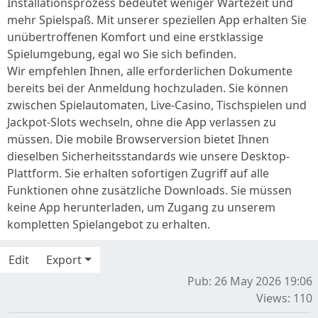
Installationsprozess bedeutet weniger Wartezeit und
mehr Spielspaß. Mit unserer speziellen App erhalten Sie
unübertroffenen Komfort und eine erstklassige
Spielumgebung, egal wo Sie sich befinden.
Wir empfehlen Ihnen, alle erforderlichen Dokumente
bereits bei der Anmeldung hochzuladen. Sie können
zwischen Spielautomaten, Live-Casino, Tischspielen und
Jackpot-Slots wechseln, ohne die App verlassen zu
müssen. Die mobile Browserversion bietet Ihnen
dieselben Sicherheitsstandards wie unsere Desktop-
Plattform. Sie erhalten sofortigen Zugriff auf alle
Funktionen ohne zusätzliche Downloads. Sie müssen
keine App herunterladen, um Zugang zu unserem
kompletten Spielangebot zu erhalten.
Edit
Export
Pub: 26 May 2026 19:06
Views: 110