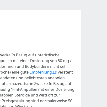
Zwecke In Bezug auf unterirdische
pullen mit einer Dosierung von 50 mg /
tlerinnen und Bodybuildern nicht sehr
 Woche) eine gute
Empfehlung.Es
versteht
erwendeten und beliebtesten anabolen
für pharmazeutische Zwecke In Bezug auf
häufig 1-ml-Ampullen mit einer Dosierung
abolen Steroide und wird oft zur
r Preisgestaltung sind normalerweise 50
ukt von Winstrol).