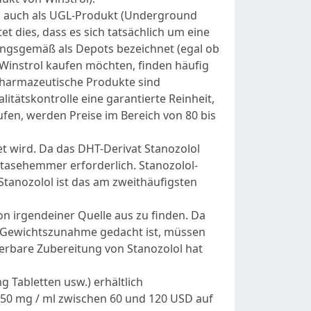
ls auch als UGL-Produkt (Underground
 dies, dass es sich tatsächlich um eine
nungsgemäß als Depots bezeichnet (egal ob
e Winstrol kaufen möchten, finden häufig
. Pharmazeutische Produkte sind
tätskontrolle eine garantierte Reinheit,
ufen, werden Preise im Bereich von 80 bis
t wird. Da das DHT-Derivat Stanozolol
tasehemmer erforderlich. Stanozolol-
 Stanozolol ist das am zweithäufigsten
n irgendeiner Quelle aus zu finden. Da
zur Gewichtszunahme gedacht ist, müssen
ierbare Zubereitung von Stanozolol hat
 Tabletten usw.) erhältlich
n 50 mg / ml zwischen 60 und 120 USD auf