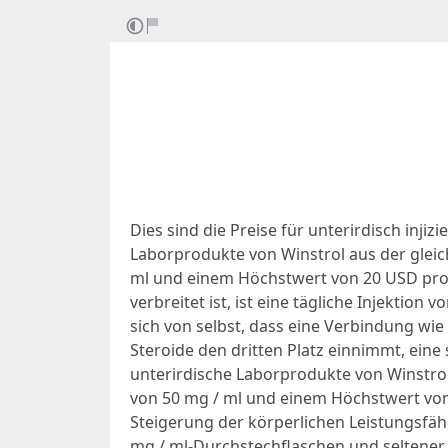
Dies sind die Preise für unterirdisch inj
Laborprodukte von Winstrol aus der gleic
ml und einem Höchstwert von 20 USD pro A
verbreitet ist, ist eine tägliche Injekti
sich von selbst, dass eine Verbindung wie
Steroide den dritten Platz einnimmt, ein
unterirdische Laborprodukte von Winstrol
von 50 mg / ml und einem Höchstwert von 
Steigerung der körperlichen Leistungsfäh
mg / ml-Durchstechflaschen und seltener 