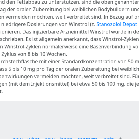
und den Fettabbau zu unterstützen, sind die oben genannte
Tag der oralen Zubereitung bei weiblichen Bodybuildern und 
 vermeiden möchten, weit verbreitet sind. In Bezug auf ora
 niedrigere Dosierungen von Winstrol (z.
Stanozolol Depot 
ieren. Das injizierbare Arzneimittel Winstrol wurde in der 
chrieben. Es ist allgemein anerkannt, dass Winstrol-Zykle
alten Winstrol-Zyklen normalerweise eine Basenverbindung 
 Zyklus von 8 bis 10 Wochen.
l-Durchstechflasche mit einer Standardkonzentration von 50
 dass 5 bis 10 mg pro Tag der oralen Zubereitung bei weibli
ebenwirkungen vermeiden möchten, weit verbreitet sind. Für
en (mit dem Injektionsmittel) bei etwa 50 bis 100 mg, die 
t.