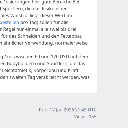
n Dosierungen hier gute Bereiche.Bei
Sportlern, die das Risiko einer
les Winstrol liegt dieser Wert im
bestellen
pro Tag) sollen für alle
Regel nur einmal alle zwei bis drei
n für das Schneiden und den Fettabbau
von ähnlicher Verwendung, normalerweise
 mg / ml zwischen 60 und 120 USD auf dem
chen Bodybuildern und Sportlern, die das
 Leichtathletik, Körperbau und Kraft
jeden zweiten Tag verabreicht werden, was
Pub: 17 Jan 2026 21:43
UTC
Views: 155