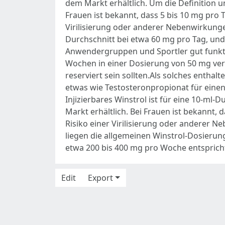
dem Markt erhältlich. Um die Definition 
Frauen ist bekannt, dass 5 bis 10 mg pro 
Virilisierung oder anderer Nebenwirkungen
Durchschnitt bei etwa 60 mg pro Tag, und
Anwendergruppen und Sportler gut funktion
Wochen in einer Dosierung von 50 mg vers
reserviert sein sollten.Als solches enth
etwas wie Testosteronpropionat für einen
Injizierbares Winstrol ist für eine 10-m
Markt erhältlich. Bei Frauen ist bekannt,
Risiko einer Virilisierung oder anderer N
liegen die allgemeinen Winstrol-Dosierung
etwa 200 bis 400 mg pro Woche entsprich
Edit
Export