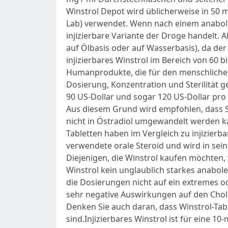
Winstrol Depot wird üblicherweise in 50
Lab) verwendet. Wenn nach einem anabolen
injizierbare Variante der Droge handelt. 
auf Ölbasis oder auf Wasserbasis), da der 
injizierbares Winstrol im Bereich von 60 
Humanprodukte, die für den menschlichen 
Dosierung, Konzentration und Sterilität g
90 US-Dollar und sogar 120 US-Dollar pro
Aus diesem Grund wird empfohlen, dass S
nicht in Östradiol umgewandelt werden k
Tabletten haben im Vergleich zu injizierb
verwendete orale Steroid und wird in sei
Diejenigen, die Winstrol kaufen möchten,
Winstrol kein unglaublich starkes anabole
die Dosierungen nicht auf ein extremes o
sehr negative Auswirkungen auf den Chole
Denken Sie auch daran, dass Winstrol-Tabl
sind.Injizierbares Winstrol ist für eine 