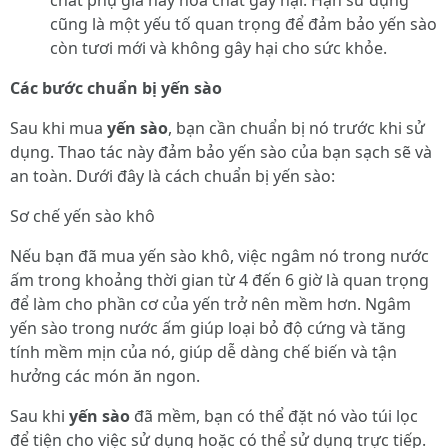
chất phụ gia hay hóa chất gây hại. Hạn sử dụng
cũng là một yếu tố quan trọng để đảm bảo yến sào
còn tươi mới và không gây hại cho sức khỏe.
Các bước chuẩn bị yến sào
Sau khi mua
yến sào
, bạn cần chuẩn bị nó trước khi sử
dụng. Thao tác này đảm bảo yến sào của bạn sạch sẽ và
an toàn. Dưới đây là cách chuẩn bị yến sào:
Sơ chế yến sào khô
Nếu bạn đã mua yến sào khô, việc ngâm nó trong nước
ấm trong khoảng thời gian từ 4 đến 6 giờ là quan trọng
để làm cho phần cơ của yến trở nên mềm hơn. Ngâm
yến sào trong nước ấm giúp loại bỏ độ cứng và tăng
tính mềm mịn của nó, giúp dễ dàng chế biến và tận
hưởng các món ăn ngon.
Sau khi
yến sào
đã mềm, bạn có thể đặt nó vào túi lọc
để tiện cho việc sử dụng hoặc có thể sử dụng trực tiếp.