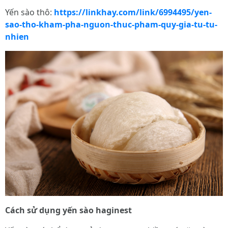
Yến sào thô:
https://linkhay.com/link/6994495/yen-
sao-tho-kham-pha-nguon-thuc-pham-quy-gia-tu-tu-
nhien
Cách sử dụng yến sào haginest