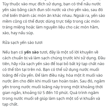
Tùy thuộc vào mục đích sử dụng, bạn có thể nấu nước
yến sào bằng cách đun sôi nước và cho yến vào, sau đó
chế biến thành các món ăn khác nhau. Ngoài ra, yến sào
mềm cũng có thể được dùng trực tiếp trong các món
tráng miệng hoặc làm nguyên liệu cho các món hầm,
xào, hay nấu súp.
Rửa sạch yến sào tươi
Nếu bạn có
yến sào
tươi, đây là một số lời khuyên về
cách chuẩn bị và làm sạch chúng trước khi sử dụng. Đầu
tiên, hãy rửa sạch yến sào để loại bỏ bất kỳ tạp chất nào
có thể tồn tại trên nó. Bạn có thể sử dụng nước muối
loãng để rửa yến. Để làm điều này, hòa một ít muối vào
nước ấm cho đến khi muối tan hoàn toàn. Sau đó, ngâm
yến trong nước muối loãng này trong một khoảng thời
gian ngắn, khoảng từ 5 đến 10 phút. Quá trình ngâm
trong nước muối sẽ giúp làm sạch một số vi khuẩn và
tạp chất.