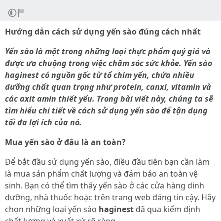
Hướng dẫn cách sử dụng yến sào đúng cách nhất
Yến sào là một trong những loại thực phẩm quý giá và
được ưa chuộng trong việc chăm sóc sức khỏe. Yến sào
haginest có nguồn gốc từ tổ chim yến, chứa nhiều
dưỡng chất quan trọng như protein, canxi, vitamin và
các axit amin thiết yếu. Trong bài viết này, chúng ta sẽ
tìm hiểu chi tiết về cách sử dụng yến sào để tận dụng
tối đa lợi ích của nó.
Mua yến sào ở đâu là an toàn?
Để bắt đầu sử dụng yến sào, điều đầu tiên bạn cần làm
là mua sản phẩm chất lượng và đảm bảo an toàn vệ
sinh. Bạn có thể tìm thấy yến sào ở các cửa hàng dinh
dưỡng, nhà thuốc hoặc trên trang web đáng tin cậy. Hãy
chọn những loại yến sào
haginest
đã qua kiểm định