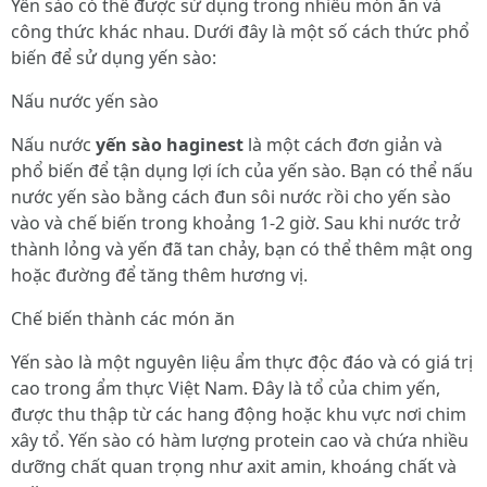
Yến sào có thể được sử dụng trong nhiều món ăn và
công thức khác nhau. Dưới đây là một số cách thức phổ
biến để sử dụng yến sào:
Nấu nước yến sào
Nấu nước
yến sào haginest
là một cách đơn giản và
phổ biến để tận dụng lợi ích của yến sào. Bạn có thể nấu
nước yến sào bằng cách đun sôi nước rồi cho yến sào
vào và chế biến trong khoảng 1-2 giờ. Sau khi nước trở
thành lỏng và yến đã tan chảy, bạn có thể thêm mật ong
hoặc đường để tăng thêm hương vị.
Chế biến thành các món ăn
Yến sào là một nguyên liệu ẩm thực độc đáo và có giá trị
cao trong ẩm thực Việt Nam. Đây là tổ của chim yến,
được thu thập từ các hang động hoặc khu vực nơi chim
xây tổ. Yến sào có hàm lượng protein cao và chứa nhiều
dưỡng chất quan trọng như axit amin, khoáng chất và