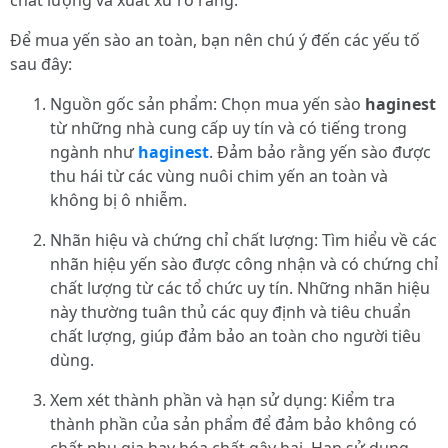
chất lượng và xuất xứ rõ ràng.
Để mua yến sào an toàn, bạn nên chú ý đến các yếu tố
sau đây:
Nguồn gốc sản phẩm: Chọn mua yến sào
haginest
từ những nhà cung cấp uy tín và có tiếng trong
ngành như
haginest
. Đảm bảo rằng yến sào được
thu hái từ các vùng nuôi chim yến an toàn và
không bị ô nhiễm.
Nhãn hiệu và chứng chỉ chất lượng: Tìm hiểu về các
nhãn hiệu yến sào được công nhận và có chứng chỉ
chất lượng từ các tổ chức uy tín. Những nhãn hiệu
này thường tuân thủ các quy định và tiêu chuẩn
chất lượng, giúp đảm bảo an toàn cho người tiêu
dùng.
Xem xét thành phần và hạn sử dụng: Kiểm tra
thành phần của sản phẩm để đảm bảo không có