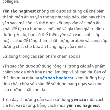
collagen.
Yến sào haginest
không chỉ được sử dụng để chế biến
thành món ăn truyền thống như súp hấp, xào hay cháo
yến sào, mà còn có thể được kết hợp vào các món ăn
khác để tạo ra hương vị mới mẻ và gia tăng giá trị dinh
dưỡng. Ví dụ, bạn có thể thêm yến sào vào canh, súp
hoặc salad để tăng thêm chất lượng protein và cung cấp
dưỡng chất cho bữa ăn hàng ngày của mình.
Sử dụng trong các sản phẩm chăm sóc da
Yến sào còn được sử dụng rộng rãi trong các sản phẩm
chăm sóc da nhờ khả năng làm đẹp và tái tạo da. Bạn có
thể tìm mua mặt nạ
yến sào haginest
, kem dưỡng hay
tinh chất chứa yến sào để sử dụng hàng ngày và cung
cấp dưỡng chất cho da.
Trên đây là hướng dẫn cách sử dụng
yến sào
một cách
chi tiết và rõ ràng. Bằng cách mua
yến sào haginest