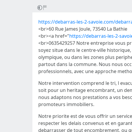
https://debarras-les-2-savoie.com/debarras
<br>60 Rue James Joule, 73540 La Bathie
<br><a href="
https://debarras-les-2-savo
<br>0635429257 Notre entreprise vous pro
soyez situe dans le centre-ville historique
olympique, ou dans les zones plus periphe
partout dans la commune. Nous nous occup
professionnels, avec une approche metho
Notre intervention comprend le tri, l evacu
soit pour un heritage encombrant, un de
nous adaptons nos prestations a vos besoi
promoteurs immobiliers.
Notre priorite est de vous offrir un servi
respecter les delais convenus et en garan
debarrasser de tout encombrement, ou que