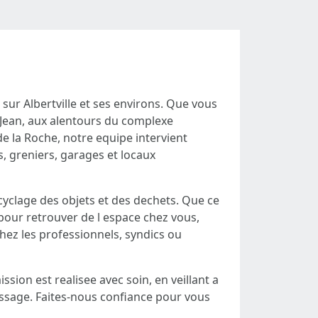
ur Albertville et ses environs. Que vous
nt-Jean, aux alentours du complexe
e la Roche, notre equipe intervient
 greniers, garages et locaux
recyclage des objets et des dechets. Que ce
our retrouver de l espace chez vous,
hez les professionnels, syndics ou
sion est realisee avec soin, en veillant a
assage. Faites-nous confiance pour vous