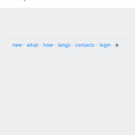
new
·
what
·
how
·
langs
·
contacts
·
login