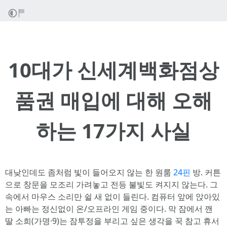
10대가 신세계백화점상
품권 매입에 대해 오해
하는 17가지 사실
대낮인데도 좀처럼 빛이 들어오지 않는 한 원룸
24핀
방. 커튼
으로 창문을 모조리 가려놓고 전등 불빛도 켜지지 않는다. 그
속에서 마우스 소리만 쉴 새 없이 들린다. 컴퓨터 앞에 앉아있
는 아빠는 정신없이 온/오프라인 게임 중이다. 막 잠에서 깬
딸 소희(가명·9)는 잠투정을 부리고 싶은 생각을 꾹 참고 휴서