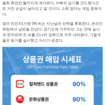
울화 화면만 뚫어지게 쳐다본다. 아빠의 심기를 건드렸다간
또 거친 손길이 날아오고 말 것이다. 소희 엄마는 게임 중독자
다.
엄마 진민지(가명·39) 씨는 지난날의 선택을 후회한다. 온라인
채팅에서 남편을 만났다. 경기도에 거주하던 그는 연애 실시
과 한꺼번에 진 씨를 만나러 경북으로 자주 내려왔다. 그렇게
둘은 동거를 실시했고 아이가 생겼다.