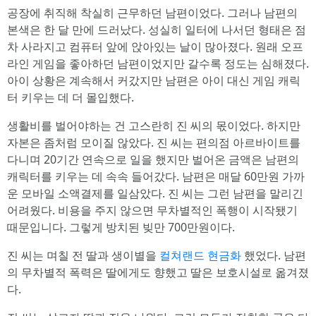
공장에 취직해 착실히 근무하던 남편이었다. 그러나 남편의
본색은 한 달 만에 드러났다. 성실히 일터에 나서던 형태은 점
차 사라지고 컴퓨터 앞에 앉아있는 날이 많아졌다. 원래 오프
라인 게임을 좋아하던 남편이었지만 갈수록 정도는 심해졌다.
아이 상황은 계속해서 커갔지만 남편은 아이 대신 게임 캐릭
터 키우는 데 더 몰입했다.
생활비를 벌어야하는 건 고스란히 진 씨의 몫이었다. 하지만
자본은 좀처럼 모이질 않았다. 진 씨는 편의점 아르바이트를
다니며 20기간 연속으로 일을 했지만 벌어온 금액은 남편의
캐릭터를 키우는 데 속속 들어갔다. 남편은 매달 60만원 가까
운 모바일 소액결제를 일삼았다. 진 씨는 그런 남편을 말리긴
어려웠다. 비용을 주지 않으면 무차별적인 폭행이 시작됐기
때문입니다. 그렇게 방치된 빚만 700만원이다.
진 씨는 며칠 전 딸과 생이별을
컬쳐랜드 현금화
했었다. 남편
의 무차별적 폭력은 딸에게도 향했고 딸은 보호시설로 옮겨졌
다.