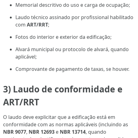
Memorial descritivo do uso e carga de ocupação;
Laudo técnico assinado por profissional habilitado
com
ART/RRT
;
Fotos do interior e exterior da edificação;
Alvará municipal ou protocolo de alvará, quando
aplicável;
Comprovante de pagamento de taxas, se houver.
3) Laudo de conformidade e
ART/RRT
O laudo deve explicitar que a edificação está em
conformidade com as normas aplicáveis (incluindo as
NBR 9077
,
NBR 12693
e
NBR 13714
, quando