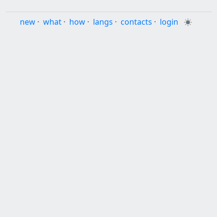
new
·
what
·
how
·
langs
·
contacts
·
login