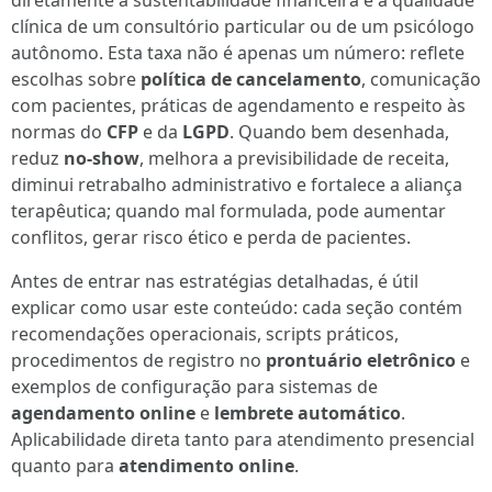
diretamente a sustentabilidade financeira e a qualidade
clínica de um consultório particular ou de um psicólogo
autônomo. Esta taxa não é apenas um número: reflete
escolhas sobre
política de cancelamento
, comunicação
com pacientes, práticas de agendamento e respeito às
normas do
CFP
e da
LGPD
. Quando bem desenhada,
reduz
no-show
, melhora a previsibilidade de receita,
diminui retrabalho administrativo e fortalece a aliança
terapêutica; quando mal formulada, pode aumentar
conflitos, gerar risco ético e perda de pacientes.
Antes de entrar nas estratégias detalhadas, é útil
explicar como usar este conteúdo: cada seção contém
recomendações operacionais, scripts práticos,
procedimentos de registro no
prontuário eletrônico
e
exemplos de configuração para sistemas de
agendamento online
e
lembrete automático
.
Aplicabilidade direta tanto para atendimento presencial
quanto para
atendimento online
.