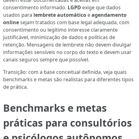
devem estar documentadas e aceitas em
consentimento informado.
LGPD
exige que dados
usados para
lembrete automático
e
agendamento
online
sejam tratados com base legal adequada, com
consentimento ou legítimo interesse claramente
justificável, minimização de dados e políticas de
retenção. Mensagens de lembrete não devem divulgar
informações sensíveis no corpo do texto e devem usar
canais seguros sempre que possível.
Transição: com a base conceitual definida, veja quais
benchmarks e metas são realistas para diferentes tipos
de prática.
Benchmarks e metas
práticas para consultórios
e psicólogos autônomos