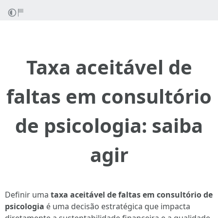
Taxa aceitável de
faltas em consultório
de psicologia: saiba
agir
Definir uma
taxa aceitável de faltas em consultório de
psicologia
é uma decisão estratégica que impacta