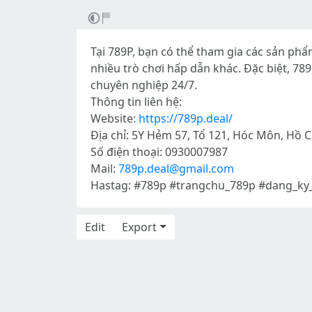
Tại 789P, bạn có thể tham gia các sản ph
nhiều trò chơi hấp dẫn khác. Đặc biệt, 78
chuyên nghiệp 24/7.
Thông tin liên hệ:
Website:
https://789p.deal/
Địa chỉ: 5Y Hẻm 57, Tổ 121, Hóc Môn, Hồ 
Số điện thoại: 0930007987
Mail:
789p.deal@gmail.com
Hastag: #789p #trangchu_789p #dang_ky
Edit
Export