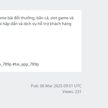
ame bài đổi thưởng, bắn cá, slot game và
ãi hấp dẫn và dịch vụ hỗ trợ khách hàng
o_789p #tai_app_789p
Pub: 06 Mar 2025 09:51
UTC
Views: 231