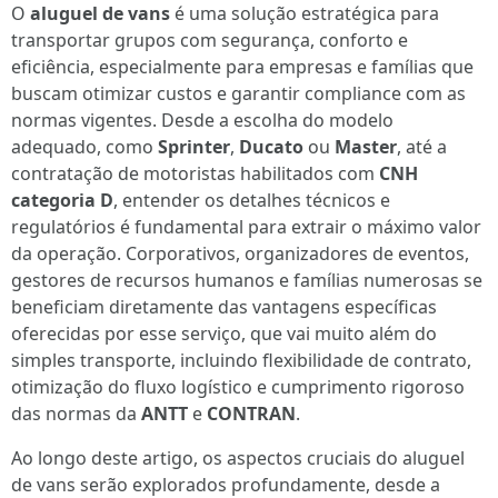
O
aluguel de vans
é uma solução estratégica para
transportar grupos com segurança, conforto e
eficiência, especialmente para empresas e famílias que
buscam otimizar custos e garantir compliance com as
normas vigentes. Desde a escolha do modelo
adequado, como
Sprinter
,
Ducato
ou
Master
, até a
contratação de motoristas habilitados com
CNH
categoria D
, entender os detalhes técnicos e
regulatórios é fundamental para extrair o máximo valor
da operação. Corporativos, organizadores de eventos,
gestores de recursos humanos e famílias numerosas se
beneficiam diretamente das vantagens específicas
oferecidas por esse serviço, que vai muito além do
simples transporte, incluindo flexibilidade de contrato,
otimização do fluxo logístico e cumprimento rigoroso
das normas da
ANTT
e
CONTRAN
.
Ao longo deste artigo, os aspectos cruciais do aluguel
de vans serão explorados profundamente, desde a