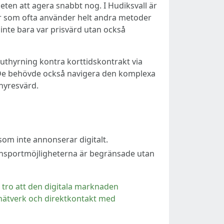
eten att agera snabbt nog. I Hudiksvall är
 som ofta använder helt andra metoder
inte bara var prisvärd utan också
dsuthyrning kontra korttidskontrakt via
g. De behövde också navigera den komplexa
hyresvärd.
som inte annonserar digitalt.
ransportmöjligheterna är begränsade utan
 tro att den digitala marknaden
 nätverk och direktkontakt med