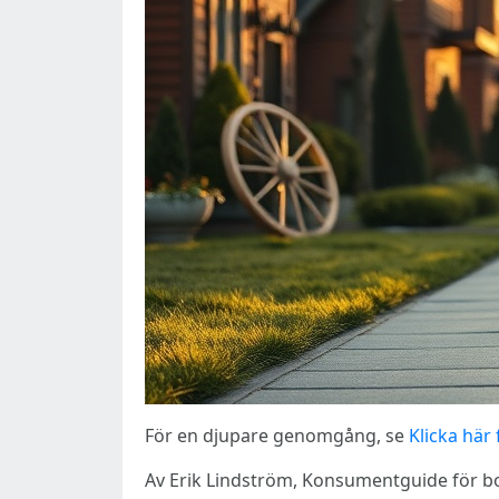
För en djupare genomgång, se
Klicka här 
Av Erik Lindström, Konsumentguide för