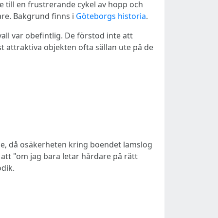
 till en frustrerande cykel av hopp och
are. Bakgrund finns i
Göteborgs historia
.
var obefintlig. De förstod inte att
attraktiva objekten ofta sällan ute på de
de, då osäkerheten kring boendet lamslog
att "om jag bara letar hårdare på rätt
dik.