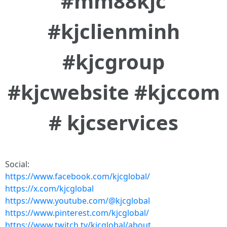
#mm88kjc
#kjclienminh
#kjcgroup
#kjcwebsite #kjccom
# kjcservices
Social:
https://www.facebook.com/kjcglobal/
https://x.com/kjcglobal
https://www.youtube.com/@kjcglobal
https://www.pinterest.com/kjcglobal/
https://www.twitch.tv/kjcglobal/about