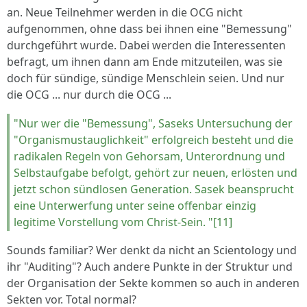
an. Neue Teilnehmer werden in die OCG nicht
aufgenommen, ohne dass bei ihnen eine "Bemessung"
durchgeführt wurde. Dabei werden die Interessenten
befragt, um ihnen dann am Ende mitzuteilen, was sie
doch für sündige, sündige Menschlein seien. Und nur
die OCG ... nur durch die OCG ...
"Nur wer die "Bemessung", Saseks Untersuchung der
"Organismustauglichkeit" erfolgreich besteht und die
radikalen Regeln von Gehorsam, Unterordnung und
Selbstaufgabe befolgt, gehört zur neuen, erlösten und
jetzt schon sündlosen Generation. Sasek beansprucht
eine Unterwerfung unter seine offenbar einzig
legitime Vorstellung vom Christ-Sein. "[11]
Sounds familiar? Wer denkt da nicht an Scientology und
ihr "Auditing"? Auch andere Punkte in der Struktur und
der Organisation der Sekte kommen so auch in anderen
Sekten vor. Total normal?