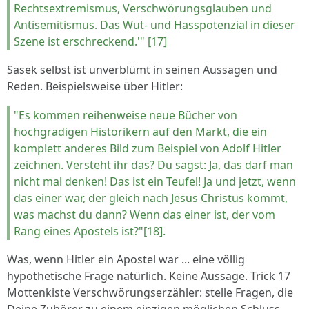
Rechtsextremismus, Verschwörungsglauben und
Antisemitismus. Das Wut- und Hasspotenzial in dieser
Szene ist erschreckend.'" [17]
Sasek selbst ist unverblümt in seinen Aussagen und
Reden. Beispielsweise über Hitler:
"Es kommen reihenweise neue Bücher von
hochgradigen Historikern auf den Markt, die ein
komplett anderes Bild zum Beispiel von Adolf Hitler
zeichnen. Versteht ihr das? Du sagst: Ja, das darf man
nicht mal denken! Das ist ein Teufel! Ja und jetzt, wenn
das einer war, der gleich nach Jesus Christus kommt,
was machst du dann? Wenn das einer ist, der vom
Rang eines Apostels ist?"[18].
Was, wenn Hitler ein Apostel war ... eine völlig
hypothetische Frage natürlich. Keine Aussage. Trick 17
Mottenkiste Verschwörungserzähler: stelle Fragen, die