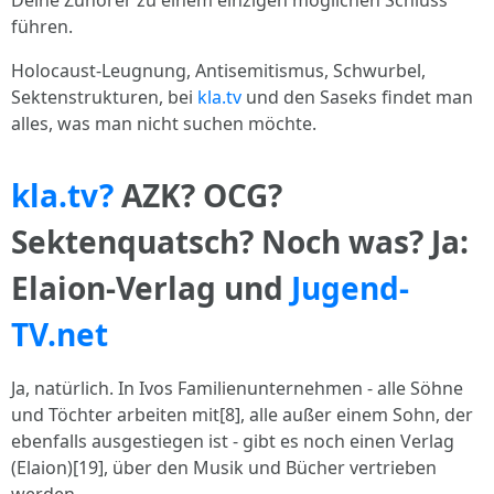
Deine Zuhörer zu einem einzigen möglichen Schluss
führen.
Holocaust-Leugnung, Antisemitismus, Schwurbel,
Sektenstrukturen, bei
kla.tv
und den Saseks findet man
alles, was man nicht suchen möchte.
kla.tv?
AZK? OCG?
Sektenquatsch? Noch was? Ja:
Elaion-Verlag und
Jugend-
TV.net
Ja, natürlich. In Ivos Familienunternehmen - alle Söhne
und Töchter arbeiten mit[8], alle außer einem Sohn, der
ebenfalls ausgestiegen ist - gibt es noch einen Verlag
(Elaion)[19], über den Musik und Bücher vertrieben