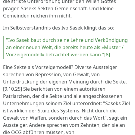
die strikte Unterordnung unter den Willen Gottes
prägen Saseks Sekten-Gemeinschaft. Und kleine
Gemeinden reichen ihm nicht.
Im Selbstverständnis des Ivo Sasek klingt das so:
"Ivo Sasek baut durch seine Lehre und Verkündigung
an einer neuen Welt, die bereits heute als »Muster /
Vorzeigemodell« betrachtet werden kann."[8]
Eine Sekte als Vorzeigemodell? Diverse Aussteiger
sprechen von Repression, von Gewalt, von
Unterdrückung der eigenen Meinung durch die Sekte.
[9,10,25] Sie berichten von einem autoritären
Patriarchen, der die Sekte und alle angeschlossenen
Unternehmungen seinem Ziel unterordnet: "Saseks Ziel
ist wirklich der Sturz des Systems. Nicht durch die
Gewalt von Waffen, sondern durch das Wort", sagt ein
Aussteiger. Andere sprechen vom Zehnten, den sie an
die OCG abführen müssen, von