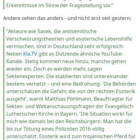
Erkenntnisse im Sinne der Fragestellung vor."
Andere sehen das anders - und nicht erst seit gestern:
"Akteure wie Sasek, die antisemitische
Verschwörungstheorien und esoterische Lebenshilfe
vermischen, sind in Deutschland sehr erfolgreich:
Neben
Kla.TV
gibt es Dutzende ähnliche YouTube-
Kanäle. Stetig kommen neue hinzu, manche gehen
wieder ein. Doch es werden mehr, sagen
Sektenexperten. Die etablierten sind untereinander
bestens vernetzt – und eine Bedrohung: 'Die Behörden
unterschätzen die Gefahr, die von der rechten Esoterik
ausgeht', warnt Matthias Pöhlmann, Beauftragter für
Sekten- und Weltanschauungsfragen der Evangelisch-
Lutherischen Kirche in Bayern. 'Die Situation wirkt für
mich wie damals bei den Reichsbürgern. Man hat die
bis zur Tötung eines Polizisten 2016 völlig
unterschätzt. Esoterik wird zum trojanischen Pferd für