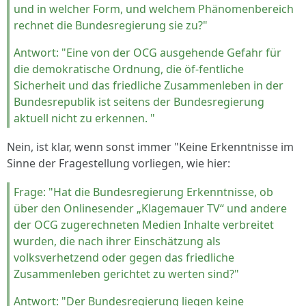
und in welcher Form, und welchem Phänomenbereich
rechnet die Bundesregierung sie zu?"
Antwort: "Eine von der OCG ausgehende Gefahr für
die demokratische Ordnung, die öf-fentliche
Sicherheit und das friedliche Zusammenleben in der
Bundesrepublik ist seitens der Bundesregierung
aktuell nicht zu erkennen. "
Nein, ist klar, wenn sonst immer "Keine Erkenntnisse im
Sinne der Fragestellung vorliegen, wie hier:
Frage: "Hat die Bundesregierung Erkenntnisse, ob
über den Onlinesender „Klagemauer TV“ und andere
der OCG zugerechneten Medien Inhalte verbreitet
wurden, die nach ihrer Einschätzung als
volksverhetzend oder gegen das friedliche
Zusammenleben gerichtet zu werten sind?"
Antwort: "Der Bundesregierung liegen keine