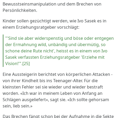
Bewusstseinsmanipulation und dem Brechen von
Persönlichkeiten.
Kinder sollen gezüchtigt werden, wie Ivo Sasek es in
einem Erziehungsratgeber vorschlägt:
"'Sind sie aber widerspenstig und böse oder entgegen
der Ermahnung wild, unbändig und übermütig, so
schone deine Rute nicht', heisst es in einem von Ivo
Sasek verfassten Erziehungsratgeber 'Erziehe mit
Vision!'".[25]
Eine Aussteigerin berichtet von körperlichen Attacken -
von ihrer Kindheit bis ins Teenager-Alter. Für die
kleinsten Fehler sei sie wieder und wieder bestraft
worden. «Ich war in meinem Leben von Anfang an
Schlägen ausgeliefert», sagt sie. «Ich sollte gehorsam
sein, lieb sein.»
Das Brechen fängt schon bei der Aufnahme in die Sekte