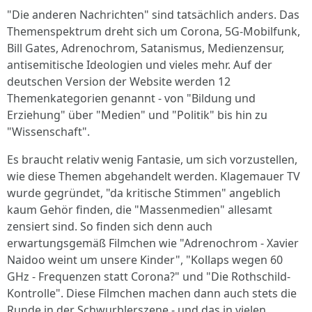
"Die anderen Nachrichten" sind tatsächlich anders. Das
Themenspektrum dreht sich um Corona, 5G-Mobilfunk,
Bill Gates, Adrenochrom, Satanismus, Medienzensur,
antisemitische Ideologien und vieles mehr. Auf der
deutschen Version der Website werden 12
Themenkategorien genannt - von "Bildung und
Erziehung" über "Medien" und "Politik" bis hin zu
"Wissenschaft".
Es braucht relativ wenig Fantasie, um sich vorzustellen,
wie diese Themen abgehandelt werden. Klagemauer TV
wurde gegründet, "da kritische Stimmen" angeblich
kaum Gehör finden, die "Massenmedien" allesamt
zensiert sind. So finden sich denn auch
erwartungsgemäß Filmchen wie "Adrenochrom - Xavier
Naidoo weint um unsere Kinder", "Kollaps wegen 60
GHz - Frequenzen statt Corona?" und "Die Rothschild-
Kontrolle". Diese Filmchen machen dann auch stets die
Runde in der Schwurblerszene - und das in vielen