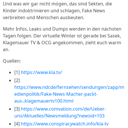
Und was wir gar nicht mögen, das sind Sekten, die
Kinder indoktrinieren und schlagen, Fake News
verbreiten und Menschen ausbeuten.
Mehr Infos, Leaks und Dumps werden in den nächsten
Tagen folgen. Der virtuelle Winter ist gerade bei Sasek,
Klagemauer TV & OCG angekommen, zieht euch warm
an.
Quellen:
[1]
https://www.kla.tv/
[2]
https://www.ndr.de/fernsehen/sendungen/zapp/m
edienpolitik/Fake-News-Macher-packt-
aus-,klagemauertv100.html
[3]
https://www.comvation.com/de/Ueber-
uns/Aktuelles/Newsmeldung?newsid=103
[4]
https://www.conspiracywatch.info/kla-tv