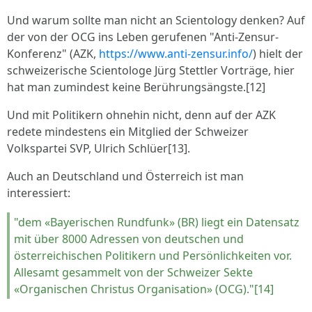
Und warum sollte man nicht an Scientology denken? Auf
der von der OCG ins Leben gerufenen "Anti-Zensur-
Konferenz" (AZK,
https://www.anti-zensur.info/
) hielt der
schweizerische Scientologe Jürg Stettler Vorträge, hier
hat man zumindest keine Berührungsängste.[12]
Und mit Politikern ohnehin nicht, denn auf der AZK
redete mindestens ein Mitglied der Schweizer
Volkspartei SVP, Ulrich Schlüer[13].
Auch an Deutschland und Österreich ist man
interessiert:
"dem «Bayerischen Rundfunk» (BR) liegt ein Datensatz
mit über 8000 Adressen von deutschen und
österreichischen Politikern und Persönlichkeiten vor.
Allesamt gesammelt von der Schweizer Sekte
«Organischen Christus Organisation» (OCG)."[14]