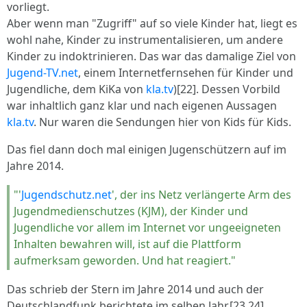
vorliegt.
Aber wenn man "Zugriff" auf so viele Kinder hat, liegt es
wohl nahe, Kinder zu instrumentalisieren, um andere
Kinder zu indoktrinieren. Das war das damalige Ziel von
Jugend-TV.net
, einem Internetfernsehen für Kinder und
Jugendliche, dem KiKa von
kla.tv
)[22]. Dessen Vorbild
war inhaltlich ganz klar und nach eigenen Aussagen
kla.tv
. Nur waren die Sendungen hier von Kids für Kids.
Das fiel dann doch mal einigen Jugenschützern auf im
Jahre 2014.
"'
Jugendschutz.net
', der ins Netz verlängerte Arm des
Jugendmedienschutzes (KJM), der Kinder und
Jugendliche vor allem im Internet vor ungeeigneten
Inhalten bewahren will, ist auf die Plattform
aufmerksam geworden. Und hat reagiert."
Das schrieb der Stern im Jahre 2014 und auch der
Deutschlandfunk berichtete im selben Jahr.[23,24]