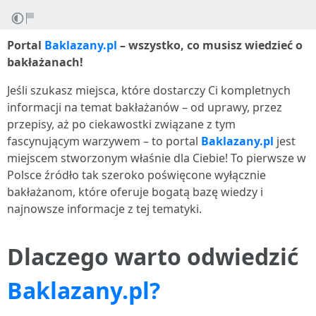
Portal
Baklazany.pl
– wszystko, co musisz wiedzieć o
bakłażanach!
Jeśli szukasz miejsca, które dostarczy Ci kompletnych
informacji na temat bakłażanów – od uprawy, przez
przepisy, aż po ciekawostki związane z tym
fascynującym warzywem – to portal
Baklazany.pl
jest
miejscem stworzonym właśnie dla Ciebie! To pierwsze w
Polsce źródło tak szeroko poświęcone wyłącznie
bakłażanom, które oferuje bogatą bazę wiedzy i
najnowsze informacje z tej tematyki.
Dlaczego warto odwiedzić
Baklazany.pl?