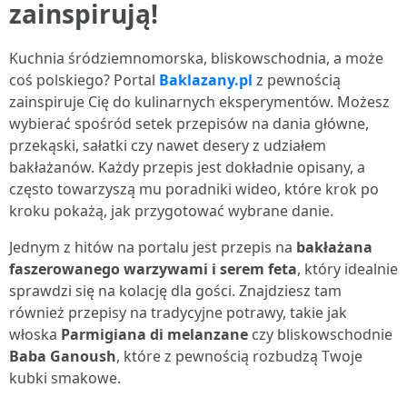
zainspirują!
Kuchnia śródziemnomorska, bliskowschodnia, a może
coś polskiego? Portal
Baklazany.pl
z pewnością
zainspiruje Cię do kulinarnych eksperymentów. Możesz
wybierać spośród setek przepisów na dania główne,
przekąski, sałatki czy nawet desery z udziałem
bakłażanów. Każdy przepis jest dokładnie opisany, a
często towarzyszą mu poradniki wideo, które krok po
kroku pokażą, jak przygotować wybrane danie.
Jednym z hitów na portalu jest przepis na
bakłażana
faszerowanego warzywami i serem feta
, który idealnie
sprawdzi się na kolację dla gości. Znajdziesz tam
również przepisy na tradycyjne potrawy, takie jak
włoska
Parmigiana di melanzane
czy bliskowschodnie
Baba Ganoush
, które z pewnością rozbudzą Twoje
kubki smakowe.