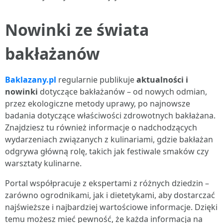
Nowinki ze świata
bakłażanów
Baklazany.pl
regularnie publikuje
aktualności i
nowinki
dotyczące bakłażanów – od nowych odmian,
przez ekologiczne metody uprawy, po najnowsze
badania dotyczące właściwości zdrowotnych bakłażana.
Znajdziesz tu również informacje o nadchodzących
wydarzeniach związanych z kulinariami, gdzie bakłażan
odgrywa główną rolę, takich jak festiwale smaków czy
warsztaty kulinarne.
Portal współpracuje z ekspertami z różnych dziedzin –
zarówno ogrodnikami, jak i dietetykami, aby dostarczać
najświeższe i najbardziej wartościowe informacje. Dzięki
temu możesz mieć pewność, że każda informacja na