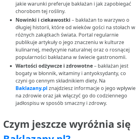
jakie warunki preferuje bakłażan i jak zapobiegać
chorobom tej rośliny.
Nowinki i ciekawostki
– bakłażan to warzywo o
długiej historii, które od wieków gości na stołach w
różnych zakątkach świata. Portal regularnie
publikuje artykuły o jego znaczeniu w kulturze
kulinarnej, medycynie naturalnej oraz o rosnącej
popularności bakłażana w świecie gastronomii.
Wartości odżywcze i zdrowotne
– bakłażan jest
bogaty w błonnik, witaminy i antyoksydanty, co
czyni go cennym składnikiem diety. Na
Baklazany.pl
znajdziesz informacje o jego wpływie
na zdrowie oraz jak włączyć go do codziennego
jadłospisu w sposób smaczny i zdrowy.
Czym jeszcze wyróżnia się
Baklazany.pl?