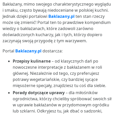
Bakłażany, mimo swojego charakterystycznego wyglądu
i smaku, często bywają niedoceniane w polskiej kuchni.
Jednak dzięki portalowi
Baklazany.pl
ten stan rzeczy
może się zmienić! Portal ten to prawdziwe kompendium
wiedzy o bakłażanach, które zadowoli zarówno
doświadczonych kucharzy, jak i tych, którzy dopiero
zaczynają swoją przygodę z tym warzywem.
Portal
Baklazany.pl
dostarcza:
Przepisy kulinarne
– od klasycznych dań po
nowoczesne interpretacje z bakłażanem w roli
głównej. Niezależnie od tego, czy preferujesz
potrawy wegetariańskie, czy bardziej sycące
mięsożerne specjały, znajdziesz tu coś dla siebie.
Porady dotyczące uprawy
– dla miłośników
ogrodnictwa, którzy chcieliby spróbować swoich sił
w uprawie bakłażanów w przydomowym ogródku
lub szklarni. Odkryjesz tu, jak dbać o sadzonki,