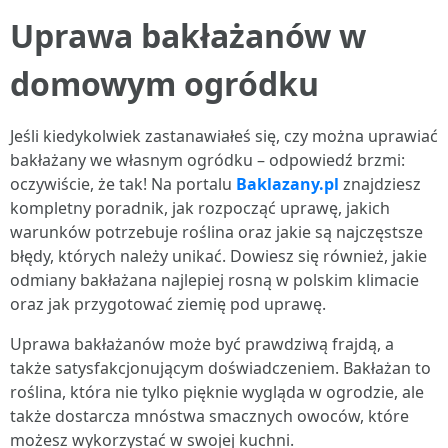
Uprawa bakłażanów w
domowym ogródku
Jeśli kiedykolwiek zastanawiałeś się, czy można uprawiać
bakłażany we własnym ogródku – odpowiedź brzmi:
oczywiście, że tak! Na portalu
Baklazany.pl
znajdziesz
kompletny poradnik, jak rozpocząć uprawę, jakich
warunków potrzebuje roślina oraz jakie są najczęstsze
błędy, których należy unikać. Dowiesz się również, jakie
odmiany bakłażana najlepiej rosną w polskim klimacie
oraz jak przygotować ziemię pod uprawę.
Uprawa bakłażanów może być prawdziwą frajdą, a
także satysfakcjonującym doświadczeniem. Bakłażan to
roślina, która nie tylko pięknie wygląda w ogrodzie, ale
także dostarcza mnóstwa smacznych owoców, które
możesz wykorzystać w swojej kuchni.