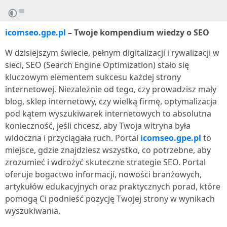
icomseo.gpe.pl
– Twoje kompendium wiedzy o SEO
W dzisiejszym świecie, pełnym digitalizacji i rywalizacji w
sieci, SEO (Search Engine Optimization) stało się
kluczowym elementem sukcesu każdej strony
internetowej. Niezależnie od tego, czy prowadzisz mały
blog, sklep internetowy, czy wielką firmę, optymalizacja
pod kątem wyszukiwarek internetowych to absolutna
konieczność, jeśli chcesz, aby Twoja witryna była
widoczna i przyciągała ruch. Portal
icomseo.gpe.pl
to
miejsce, gdzie znajdziesz wszystko, co potrzebne, aby
zrozumieć i wdrożyć skuteczne strategie SEO. Portal
oferuje bogactwo informacji, nowości branżowych,
artykułów edukacyjnych oraz praktycznych porad, które
pomogą Ci podnieść pozycję Twojej strony w wynikach
wyszukiwania.