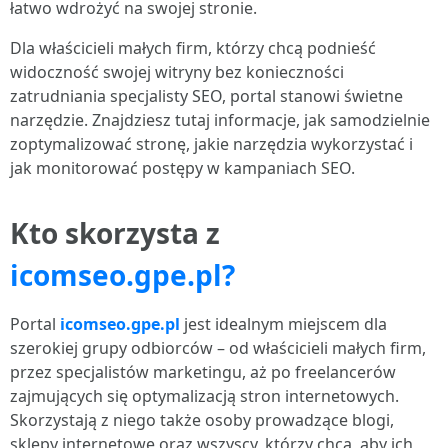
łatwo wdrożyć na swojej stronie.
Dla właścicieli małych firm, którzy chcą podnieść
widoczność swojej witryny bez konieczności
zatrudniania specjalisty SEO, portal stanowi świetne
narzędzie. Znajdziesz tutaj informacje, jak samodzielnie
zoptymalizować stronę, jakie narzędzia wykorzystać i
jak monitorować postępy w kampaniach SEO.
Kto skorzysta z
icomseo.gpe.pl?
Portal
icomseo.gpe.pl
jest idealnym miejscem dla
szerokiej grupy odbiorców – od właścicieli małych firm,
przez specjalistów marketingu, aż po freelancerów
zajmujących się optymalizacją stron internetowych.
Skorzystają z niego także osoby prowadzące blogi,
sklepy internetowe oraz wszyscy, którzy chcą, aby ich