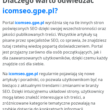
Dlaczego warto odwiedzać
icomseo.gpe.pl?
Portal
icomseo.gpe.pl
wyróżnia się na tle innych stron
poświęconych SEO dzięki swojej wszechstronności oraz
jakości publikowanych treści. Wszystkie artykuły są
pisane przez specjalistów SEO, co sprawia, że znajdziesz
tutaj rzetelną wiedzę popartą doświadczeniem. Portal
jest przyjazny zarówno dla osób początkujących, jak i
dla zaawansowanych użytkowników, dzięki czemu każdy
znajdzie coś dla siebie.
Na
icomseo.gpe.pl
regularnie pojawiają się nowe
artykuły i poradniki, co pozwala użytkownikom być na
bieżąco z aktualnymi trendami i zmianami w branży
SEO. Dzięki intuicyjnemu układowi strony, użytkownicy
mogą łatwo znaleźć interesujące ich treści, a
zróżnicowane kategorie tematyczne pozwalają na
szybkie dotarcie do konkretnych informacji.