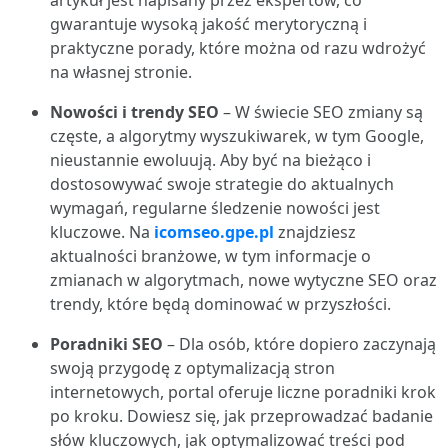
artykuł jest napisany przez ekspertów, co
gwarantuje wysoką jakość merytoryczną i
praktyczne porady, które można od razu wdrożyć
na własnej stronie.
Nowości i trendy SEO
– W świecie SEO zmiany są
częste, a algorytmy wyszukiwarek, w tym Google,
nieustannie ewoluują. Aby być na bieżąco i
dostosowywać swoje strategie do aktualnych
wymagań, regularne śledzenie nowości jest
kluczowe. Na
icomseo.gpe.pl
znajdziesz
aktualności branżowe, w tym informacje o
zmianach w algorytmach, nowe wytyczne SEO oraz
trendy, które będą dominować w przyszłości.
Poradniki SEO
– Dla osób, które dopiero zaczynają
swoją przygodę z optymalizacją stron
internetowych, portal oferuje liczne poradniki krok
po kroku. Dowiesz się, jak przeprowadzać badanie
słów kluczowych, jak optymalizować treści pod