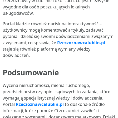
rzeczoznawcy w Lublinie i okolicach, co jest niezwykle
wygodne dla osób poszukujących lokalnych
usługodawców.
Portal kładzie również nacisk na interaktywność –
użytkownicy mogą komentować artykuły, zadawać
pytania i dzielić się swoimi doświadczeniami związanymi
z wycenami, co sprawia, że
Rzeczoznawcalublin.pl
staje się również platformą wymiany wiedzy i
doświadczeń.
Podsumowanie
Wycena nieruchomości, mienia ruchomego,
przedsiębiorstw czy opinii sądowych to zadania, które
wymagają specjalistycznej wiedzy i doświadczenia.
Portal
Rzeczoznawcalublin.pl
to doskonałe źródło
informacji, które pomoże Ci zrozumieć zawiłości
związane z wycenami i doradztwem majątkowym. Dzięki