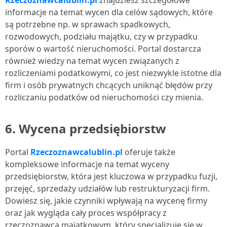
Rzeczoznawcalublin.pl
znajdziesz szczegółowe
informacje na temat wycen dla celów sądowych, które
są potrzebne np. w sprawach spadkowych,
rozwodowych, podziału majątku, czy w przypadku
sporów o wartość nieruchomości. Portal dostarcza
również wiedzy na temat wycen związanych z
rozliczeniami podatkowymi, co jest niezwykle istotne dla
firm i osób prywatnych chcących uniknąć błędów przy
rozliczaniu podatków od nieruchomości czy mienia.
6.
Wycena przedsiębiorstw
Portal
Rzeczoznawcalublin.pl
oferuje także
kompleksowe informacje na temat wyceny
przedsiębiorstw, która jest kluczowa w przypadku fuzji,
przejęć, sprzedaży udziałów lub restrukturyzacji firm.
Dowiesz się, jakie czynniki wpływają na wycenę firmy
oraz jak wygląda cały proces współpracy z
rzeczoznawcą majątkowym, który specjalizuje się w