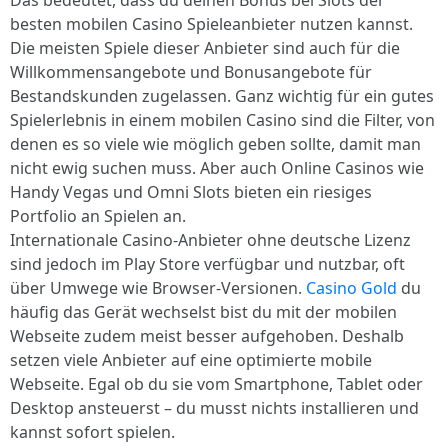
Das bedeutet, dass du deinen Bonus bei Slots der
besten mobilen Casino Spieleanbieter nutzen kannst.
Die meisten Spiele dieser Anbieter sind auch für die
Willkommensangebote und Bonusangebote für
Bestandskunden zugelassen. Ganz wichtig für ein gutes
Spielerlebnis in einem mobilen Casino sind die Filter, von
denen es so viele wie möglich geben sollte, damit man
nicht ewig suchen muss. Aber auch Online Casinos wie
Handy Vegas und Omni Slots bieten ein riesiges
Portfolio an Spielen an.
Internationale Casino-Anbieter ohne deutsche Lizenz
sind jedoch im Play Store verfügbar und nutzbar, oft
über Umwege wie Browser-Versionen.
Casino Gold
du
häufig das Gerät wechselst bist du mit der mobilen
Webseite zudem meist besser aufgehoben. Deshalb
setzen viele Anbieter auf eine optimierte mobile
Webseite. Egal ob du sie vom Smartphone, Tablet oder
Desktop ansteuerst – du musst nichts installieren und
kannst sofort spielen.