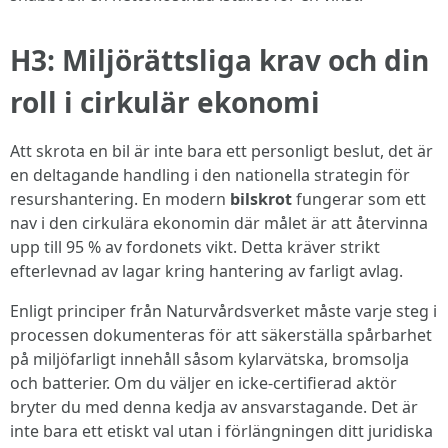
H3: Miljörättsliga krav och din
roll i cirkulär ekonomi
Att skrota en bil är inte bara ett personligt beslut, det är
en deltagande handling i den nationella strategin för
resurshantering. En modern
bilskrot
fungerar som ett
nav i den cirkulära ekonomin där målet är att återvinna
upp till 95 % av fordonets vikt. Detta kräver strikt
efterlevnad av lagar kring hantering av farligt avlag.
Enligt principer från Naturvårdsverket måste varje steg i
processen dokumenteras för att säkerställa spårbarhet
på miljöfarligt innehåll såsom kylarvätska, bromsolja
och batterier. Om du väljer en icke-certifierad aktör
bryter du med denna kedja av ansvarstagande. Det är
inte bara ett etiskt val utan i förlängningen ditt juridiska