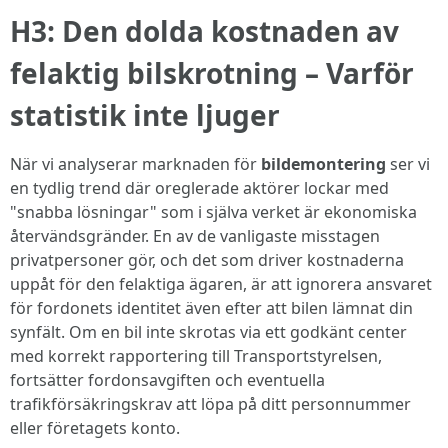
H3: Den dolda kostnaden av
felaktig bilskrotning – Varför
statistik inte ljuger
När vi analyserar marknaden för
bildemontering
ser vi
en tydlig trend där oreglerade aktörer lockar med
"snabba lösningar" som i själva verket är ekonomiska
återvändsgränder. En av de vanligaste misstagen
privatpersoner gör, och det som driver kostnaderna
uppåt för den felaktiga ägaren, är att ignorera ansvaret
för fordonets identitet även efter att bilen lämnat din
synfält. Om en bil inte skrotas via ett godkänt center
med korrekt rapportering till Transportstyrelsen,
fortsätter fordonsavgiften och eventuella
trafikförsäkringskrav att löpa på ditt personnummer
eller företagets konto.