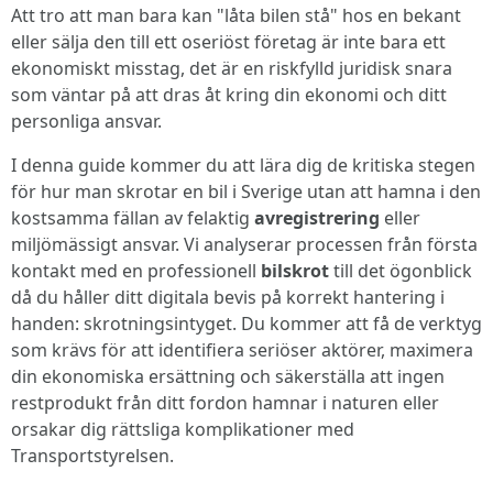
Att tro att man bara kan "låta bilen stå" hos en bekant
eller sälja den till ett oseriöst företag är inte bara ett
ekonomiskt misstag, det är en riskfylld juridisk snara
som väntar på att dras åt kring din ekonomi och ditt
personliga ansvar.
I denna guide kommer du att lära dig de kritiska stegen
för hur man skrotar en bil i Sverige utan att hamna i den
kostsamma fällan av felaktig
avregistrering
eller
miljömässigt ansvar. Vi analyserar processen från första
kontakt med en professionell
bilskrot
till det ögonblick
då du håller ditt digitala bevis på korrekt hantering i
handen: skrotningsintyget. Du kommer att få de verktyg
som krävs för att identifiera seriöser aktörer, maximera
din ekonomiska ersättning och säkerställa att ingen
restprodukt från ditt fordon hamnar i naturen eller
orsakar dig rättsliga komplikationer med
Transportstyrelsen.