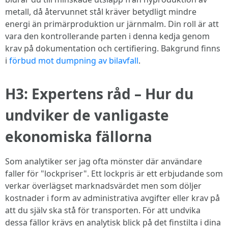
metall, då återvunnet stål kräver betydligt mindre
energi än primärproduktion ur järnmalm. Din roll är att
vara den kontrollerande parten i denna kedja genom
krav på dokumentation och certifiering. Bakgrund finns
i
förbud mot dumpning av bilavfall
.
H3: Expertens råd – Hur du
undviker de vanligaste
ekonomiska fällorna
Som analytiker ser jag ofta mönster där användare
faller för "lockpriser". Ett lockpris är ett erbjudande som
verkar överlägset marknadsvärdet men som döljer
kostnader i form av administrativa avgifter eller krav på
att du själv ska stå för transporten. För att undvika
dessa fällor krävs en analytisk blick på det finstilta i dina