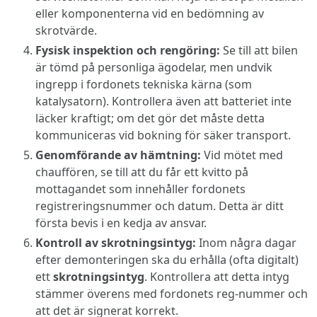
eller komponenterna vid en bedömning av
skrotvärde.
Fysisk inspektion och rengöring:
Se till att bilen
är tömd på personliga ägodelar, men undvik
ingrepp i fordonets tekniska kärna (som
katalysatorn). Kontrollera även att batteriet inte
läcker kraftigt; om det gör det måste detta
kommuniceras vid bokning för säker transport.
Genomförande av hämtning:
Vid mötet med
chauffören, se till att du får ett kvitto på
mottagandet som innehåller fordonets
registreringsnummer och datum. Detta är ditt
första bevis i en kedja av ansvar.
Kontroll av skrotningsintyg:
Inom några dagar
efter demonteringen ska du erhålla (ofta digitalt)
ett
skrotningsintyg
. Kontrollera att detta intyg
stämmer överens med fordonets reg-nummer och
att det är signerat korrekt.