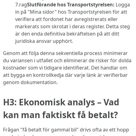
7.rag
Slutförande hos Transportstyrelsen:
Logga
in på "Mina sidor" hos Transportstyrelsen för att
verifiera att fordonet har avregistrerats eller
markerats som skrotat i deras register. Detta steg
är den enda definitiva bekräftelsen på att ditt
juridiska ansvar upphört.
Genom att följa denna sekventiella process minimerar
du variansen i utfallet och eliminerar de risker för dolda
kostnader som vi tidigare identifierat. Det handlar om
att bygga en kontrollkedja där varje länk är verifierbar
genom dokumentation.
H3: Ekonomisk analys – Vad
kan man faktiskt få betalt?
Frågan "få betalt för gammal bil" drivs ofta av ett hopp