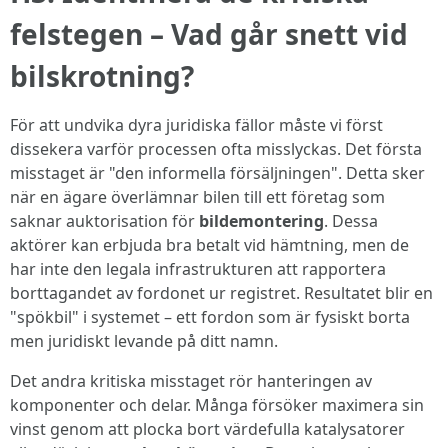
felstegen – Vad går snett vid
bilskrotning?
För att undvika dyra juridiska fällor måste vi först
dissekera varför processen ofta misslyckas. Det första
misstaget är "den informella försäljningen". Detta sker
när en ägare överlämnar bilen till ett företag som
saknar auktorisation för
bildemontering
. Dessa
aktörer kan erbjuda bra betalt vid hämtning, men de
har inte den legala infrastrukturen att rapportera
borttagandet av fordonet ur registret. Resultatet blir en
"spökbil" i systemet – ett fordon som är fysiskt borta
men juridiskt levande på ditt namn.
Det andra kritiska misstaget rör hanteringen av
komponenter och delar. Många försöker maximera sin
vinst genom att plocka bort värdefulla katalysatorer