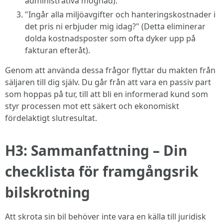
administrativa mognad).
"Ingår alla miljöavgifter och hanteringskostnader i
det pris ni erbjuder mig idag?" (Detta eliminerar
dolda kostnadsposter som ofta dyker upp på
fakturan efteråt).
Genom att använda dessa frågor flyttar du makten från
säljaren till dig själv. Du går från att vara en passiv part
som hoppas på tur, till att bli en informerad kund som
styr processen mot ett säkert och ekonomiskt
fördelaktigt slutresultat.
H3: Sammanfattning – Din
checklista för framgångsrik
bilskrotning
Att skrota sin bil behöver inte vara en källa till juridisk