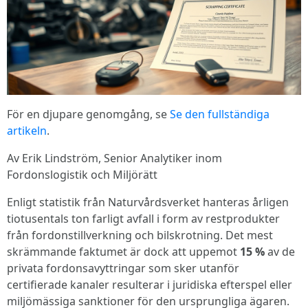
För en djupare genomgång, se
Se den fullständiga
artikeln
.
Av Erik Lindström, Senior Analytiker inom
Fordonslogistik och Miljörätt
Enligt statistik från Naturvårdsverket hanteras årligen
tiotusentals ton farligt avfall i form av restprodukter
från fordonstillverkning och bilskrotning. Det mest
skrämmande faktumet är dock att uppemot
15 %
av de
privata fordonsavyttringar som sker utanför
certifierade kanaler resulterar i juridiska efterspel eller
miljömässiga sanktioner för den ursprungliga ägaren.