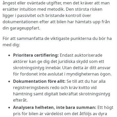
ångest eller oväntade utgifter, men det kräver att man
ersätter intuition med metodik. Den största risken
ligger i passivitet och bristande kontroll över
dokumentationen efter att bilen har hämtats upp från
din garageuppfart.
För att sammanfatta de viktigaste punkterna du bör ha
med dig:
Prioritera certifiering:
Endast auktoriserade
aktörer kan ge dig det juridiska skydd som ett
skrotningsintyg innebär. Utan detta är ditt ansvar
för fordonet inte avslutat i myndigheternas ögon.
Dokumentation före allt:
Se till att du har alla
registreringsbevis redo och kräv kvitto vid
hämtning samt digitalt bekräftat skrotningsintyg
efteråt.
Analysera helheten, inte bara summan:
Ett högt
pris för bilen är värdelöst om det åtföljs av dyra