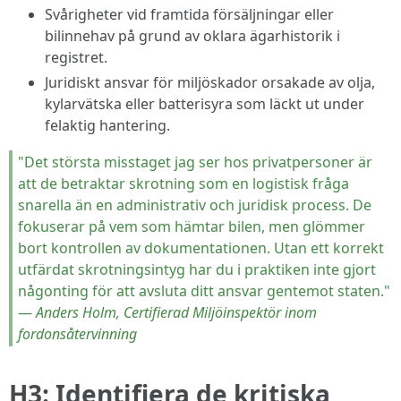
Svårigheter vid framtida försäljningar eller
bilinnehav på grund av oklara ägarhistorik i
registret.
Juridiskt ansvar för miljöskador orsakade av olja,
kylarvätska eller batterisyra som läckt ut under
felaktig hantering.
"Det största misstaget jag ser hos privatpersoner är
att de betraktar skrotning som en logistisk fråga
snarella än en administrativ och juridisk process. De
fokuserar på vem som hämtar bilen, men glömmer
bort kontrollen av dokumentationen. Utan ett korrekt
utfärdat skrotningsintyg har du i praktiken inte gjort
någonting för att avsluta ditt ansvar gentemot staten."
—
Anders Holm, Certifierad Miljöinspektör inom
fordonsåtervinning
H3: Identifiera de kritiska