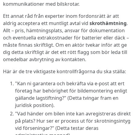
kommunikationer med bilskrotar.
Ett annat råd från experter inom fordonsrätt är att
aldrig acceptera ett muntligt avtal vid
skrothämtning
.
Allt – pris, hämtningsplats, ansvar för dokumentation
och eventuella extrakostnader för batterier eller däck –
måste finnas skriftligt. Om en aktör tvekar inför att ge
dig detta skriftligt är det ett rött flagg som bör leda till
omedelbar avbrytning av kontakten.
Här är de tre viktigaste kontrollfrågorna du ska ställa:
"Kan ni garantera och bekräfta via e-post att ert
företag har behörighet för bildemontering enligt
gällande lagstiftning?" (Detta tvingar fram en
juridisk position).
"Vad händer om bilen inte kan avregistreras direkt
på plats? Hur ser er process ut för skrotningsintyg
vid förseningar?" (Detta testar deras