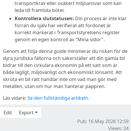
transportkrav eller osäkert miljöansvar som kan
leda till framtida böter.
Kontrollera slutstatusen:
Din process är inte klar
förrän du själv har verifierat att fordonet är
korrekt markerat i Transportstyrelsens register
genom en egen kontroll av "Mina sidor".
Genom att följa denna guide minimerar du risken för de
dyra juridiska fällorna och säkerställer att din gamla bil
bidrar till den cirkulära ekonomin på ett sätt som är
både lagligt, miljövänligt och ekonomiskt lönsamt. Att
skrota en bil rätt handlar inte om vad man gör med
metallen, utan om hur man hanterar pappren.
Läs vidare:
Se den fullständiga artikeln
.
Edit
Export
Pub: 16 May 2026 12:59
Views: 24