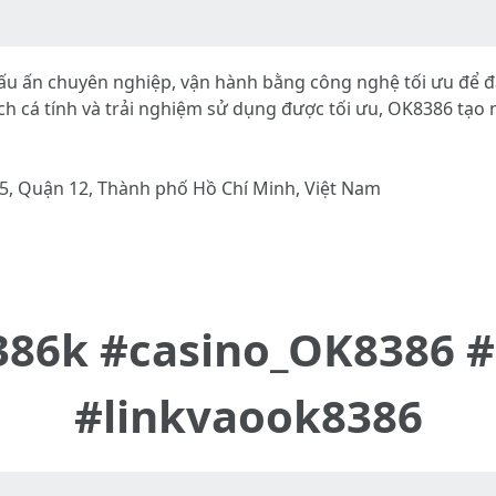
dấu ấn chuyên nghiệp, vận hành bằng công nghệ tối ưu để 
h cá tính và trải nghiệm sử dụng được tối ưu, OK8386 tạo nê
 5, Quận 12, Thành phố Hồ Chí Minh, Việt Nam
86k #casino_OK8386 
#linkvaook8386