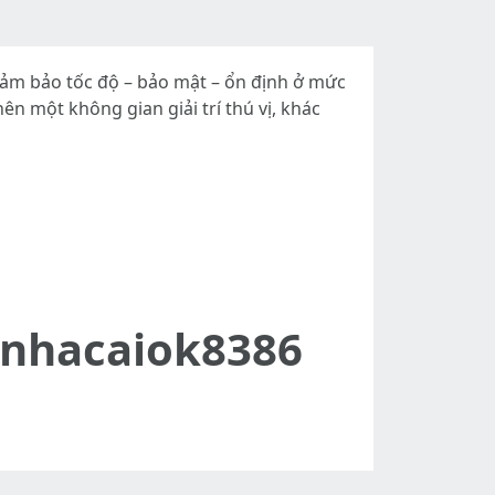
đảm bảo tốc độ – bảo mật – ổn định ở mức
n một không gian giải trí thú vị, khác
#nhacaiok8386