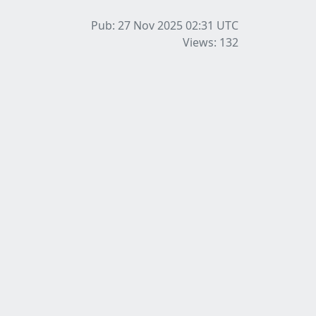
Pub: 27 Nov 2025 02:31
UTC
Views: 132