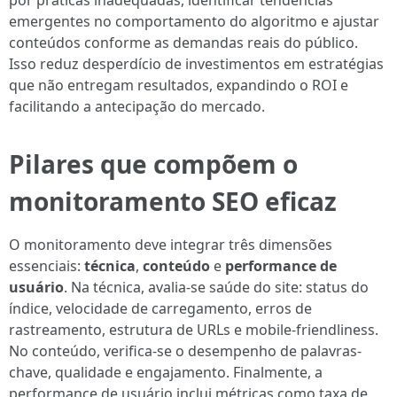
por práticas inadequadas, identificar tendências
emergentes no comportamento do algoritmo e ajustar
conteúdos conforme as demandas reais do público.
Isso reduz desperdício de investimentos em estratégias
que não entregam resultados, expandindo o ROI e
facilitando a antecipação do mercado.
Pilares que compõem o
monitoramento SEO eficaz
O monitoramento deve integrar três dimensões
essenciais:
técnica
,
conteúdo
e
performance de
usuário
. Na técnica, avalia-se saúde do site: status do
índice, velocidade de carregamento, erros de
rastreamento, estrutura de URLs e mobile-friendliness.
No conteúdo, verifica-se o desempenho de palavras-
chave, qualidade e engajamento. Finalmente, a
performance de usuário inclui métricas como taxa de