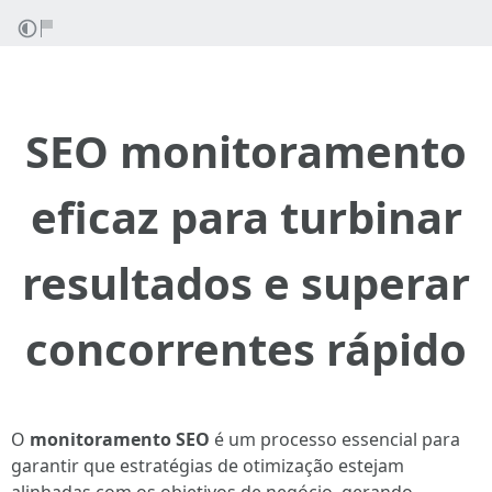
SEO monitoramento
eficaz para turbinar
resultados e superar
concorrentes rápido
O
monitoramento SEO
é um processo essencial para
garantir que estratégias de otimização estejam