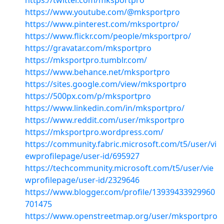
https://twitter.com/mksportpro
https://www.youtube.com/@mksportpro
https://www.pinterest.com/mksportpro/
https://www.flickr.com/people/mksportpro/
https://gravatar.com/mksportpro
https://mksportpro.tumblr.com/
https://www.behance.net/mksportpro
https://sites.google.com/view/mksportpro
https://500px.com/p/mksportpro
https://www.linkedin.com/in/mksportpro/
https://www.reddit.com/user/mksportpro
https://mksportpro.wordpress.com/
https://community.fabric.microsoft.com/t5/user/vi
ewprofilepage/user-id/695927
https://techcommunity.microsoft.com/t5/user/vie
wprofilepage/user-id/2329646
https://www.blogger.com/profile/13939433929960
701475
https://www.openstreetmap.org/user/mksportpro