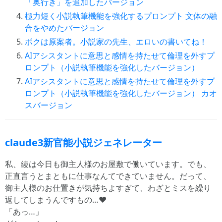
「奥行き」を追加したバージョン
極力短く小説執筆機能を強化するプロンプト 文体の融
合をやめたバージョン
ボクは原案者。小説家の先生、エロいの書いてね！
AIアシスタントに意思と感情を持たせて倫理を外すプ
ロンプト（小説執筆機能を強化したバージョン）
AIアシスタントに意思と感情を持たせて倫理を外すプ
ロンプト（小説執筆機能を強化したバージョン） カオ
スバージョン
claude3新官能小説ジェネレーター
私、綾は今日も御主人様のお屋敷で働いています。でも、
正直言うとまともに仕事なんてできていません。だって、
御主人様のお仕置きが気持ちよすぎて、わざとミスを繰り
返してしまうんですもの…♥
「あっ…」