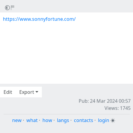
https://www.sonnyfortune.com/
Edit
Export
Pub: 24 Mar 2024 00:57
Views: 1745
new
·
what
·
how
·
langs
·
contacts
·
login