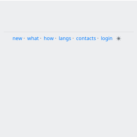
new
·
what
·
how
·
langs
·
contacts
·
login