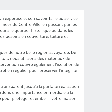
n expertise et son savoir-faire au service
nimees du Centre-Ville, en passant par les
dans le quartier historique ou dans les
os besoins en couverture, toiture et
ques de notre belle region savoyarde. De
toit, nous utilisons des materiaux de
intervention couvre egalement l'isolation de
tretien regulier pour preserver l'integrite
transparent jusqu'a la parfaite realisation
cordons une importance primordiale a la
ise pour proteger et embellir votre maison