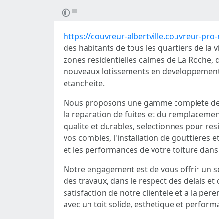
https://couvreur-albertville.couvreur-pro
des habitants de tous les quartiers de la 
zones residentielles calmes de La Roche, d
nouveaux lotissements en developpement, n
etancheite.
Nous proposons une gamme complete de ser
la reparation de fuites et du remplacemen
qualite et durables, selectionnes pour resi
vos combles, l'installation de gouttieres e
et les performances de votre toiture dans
Notre engagement est de vous offrir un ser
des travaux, dans le respect des delais et
satisfaction de notre clientele et a la per
avec un toit solide, esthetique et performan