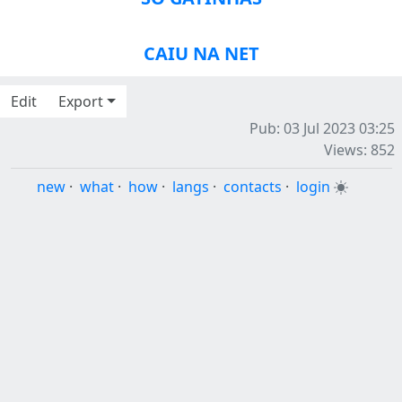
CAIU NA NET
Edit
Export
Pub: 03 Jul 2023 03:25
Views: 852
new
·
what
·
how
·
langs
·
contacts
·
login