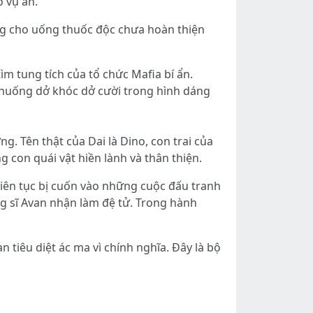
 vụ án.
ng cho uống thuốc độc chưa hoàn thiện
m tung tích của tổ chức Mafia bí ẩn.
h huống dở khóc dở cười trong hình dáng
. Tên thật của Dai là Dino, con trai của
 con quái vật hiền lành và thân thiện.
liên tục bị cuốn vào những cuộc đấu tranh
g sĩ Avan nhận làm đệ tử. Trong hành
tiêu diệt ác ma vì chính nghĩa. Đây là bộ