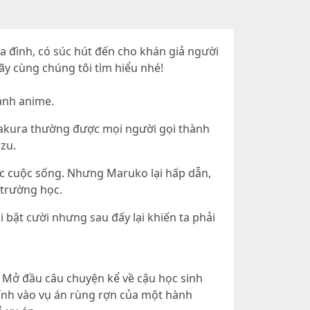
ia đình, có súc hút đến cho khán giả người
ãy cùng chúng tôi tìm hiểu nhé!
ành anime.
Sakura thường được mọi người gọi thành
zu.
ớc cuộc sống. Nhưng Maruko lại hấp dẫn,
 trường học.
ật cười nhưng sau đấy lại khiến ta phải
ệ. Mở đầu câu chuyện kể về cậu học sinh
 dính vào vụ án rùng rợn của một hành