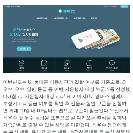
이번년도는 U+휴대폰 이용시간과 결합 여부를 기준으로, 최
우수, 우수, 일반 등급 등 이번 사은행사 대상 누군가를 선정했
다. (참고. '사은행사 대상고객' 표 이미지) U+멤버스 앱에서
초장기고객 등급 여부를 확인 후 선물과 할인 쿠폰을 신청하
면 최대 10일 내 U+멤버스 앱으로 쿠폰이 발급된다.우선해서
최우수 및 우수 등급을 표본으로 곧 다가오는 추석을 맞파악
가족단위로 즐길 수 있는 혜택을 마련했다. 최우수 등급에게
는 흑삼 세트, 유산균 제품 세트, 스팸선물세트 등 추석 선물세