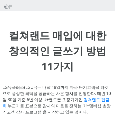
컬쳐랜드 매입에 대한
창의적인 글쓰기 방법
11가지
LG유플러스(LGU+)는 내달 18일까지 자사 단기고객을 타겟
으로 풍성한 혜택을 공급하는 사은 행사를 진행한다. 매년 10
월 30일 기준 6년 이상 U+핸드폰 초장기가입
컬쳐랜드 현금
화
누군가를 표본으로 감사의 마음을 전하는 'U+멤버십 초장
기고객 감사 프로그램'을 시작하고 있는 것이다.