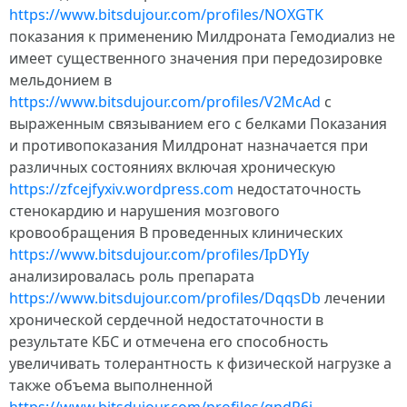
https://www.bitsdujour.com/profiles/NOXGTK
показания к применению Милдроната Гемодиализ не
имеет существенного значения при передозировке
мельдонием в
https://www.bitsdujour.com/profiles/V2McAd
с
выраженным связыванием его с белками Показания
и противопоказания Милдронат назначается при
различных состояниях включая хроническую
https://zfcejfyxiv.wordpress.com
недостаточность
стенокардию и нарушения мозгового
кровообращения В проведенных клинических
https://www.bitsdujour.com/profiles/IpDYIy
анализировалась роль препарата
https://www.bitsdujour.com/profiles/DqqsDb
лечении
хронической сердечной недостаточности в
результате КБС и отмечена его способность
увеличивать толерантность к физической нагрузке а
также объема выполненной