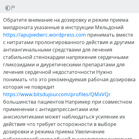
Обратите внимание на дозировку и режим приема
милдроната указанные в инструкции Мельдоний
https://apujvedwrc.wordpress.com
принимать вместе
с нитратами пролонгированного действия и другими
антиангинальными средствами для лечения
стабильной стенокардии напряжения сердечными
гликозидами и диуретическими препаратами для
лечения сердечной недостаточности Нужно
понимать что это рекомендуемая рабочая дозировка
которая не повредит
https://www.bitsdujour.com/profiles/QMxVQr
большинства пациентов Например при совместном
применении с антидепрессантами или
анксиолитиками может наблюдаться усиление их
действия что требует осторожности в выборе
дозировки и режима приема Увеличение