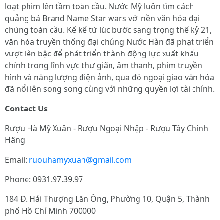
loạt phim lên tầm toàn cầu. Nước Mỹ luôn tìm cách
quảng bá Brand Name Star wars với nền văn hóa đại
chúng toàn cầu. Kể kể từ lúc bước sang trọng thế kỷ 21,
văn hóa truyền thống đại chúng Nước Hàn đã phạt triển
vượt lên bậc để phát triển thành động lực xuất khẩu
chính trong lĩnh vực thư giãn, âm thanh, phim truyền
hình và năng lượng điện ảnh, qua đó ngoại giao văn hóa
đã nổi lên song song cùng với những quyền lợi tài chính.
Contact Us
Rượu Hà Mỹ Xuân - Rượu Ngoại Nhập - Rượu Tây Chính
Hãng
Email:
ruouhamyxuan@gmail.com
Phone: 0931.97.39.97
184 Đ. Hải Thượng Lãn Ông, Phường 10, Quận 5, Thành
phố Hồ Chí Minh 700000