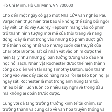
Hồ Chí Minh, Hồ Chí Minh, VN 700000
Cho đến một ngày cô gặp một Nhà CửA văn nghèo Paul
Varjac nên thực hiện trai bao vì không thể sống bởi ngòi
cây viết. Chiếc váy Audrey Hepburn mang vào cỗ phim
trở thành hình tượng mới mẻ của thời trang và năng
động. Đây là một trong vào những bộ phim được gửi
thể thành công nhất vào những cuốn đái thuyết của
Charlotte Bronte. Tất cả nhân vật vào phim được thể
hiện tại y như những gì bạn tưởng tượng vào đầu khi
học hỏi sách. Nhân vật Rochester được thể hiện thành
công do diễn viên tài năng Timothy Dalton, luôn thành
công vào việc đẩy các cô nàng ra xa rồi lại kéo bọn họ lại
ngay sát. Rochester là một trong anh hùng tăm tối,
nhiều bí ẩn, luôn luôn có nhiều suy nghĩ về trong đầu
mà không ai đoán trước được.
Cùng với đà tăng trưởng trưởng kinh tế tài chính, sự
trưởng thành và cứng cáp về văn hóa truyền thống và