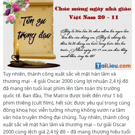
Tuy nhiên, thành công xuất sắc về mặt hàn lâm và
thương mại - 4 giải Oscar 2000 cùng lợi nhuận 2,4 tỷ đô
đã mang tên tuổi loạt phim lên tầm toàn thị trường
quốc tế. Ban đầu, The Matrix được biết đến như 1 bộ
phim thiêng (cult film), hết sức được yêu quí trong cùng
đồng khoa học viễn tưởng nhưng không vươn ra tầm
văn hóa truyền thống đại chúng. Tuy nhiên, thành công
xuất sắc về mặt hàn lâm và thương mại – tư giải Oscar
2000 cùng lệch giá 2,4 tỷ đô – đã mang thương hiệu tuổi