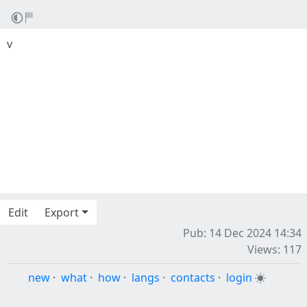
v
Edit
Export
Pub: 14 Dec 2024 14:34
Views: 117
new
·
what
·
how
·
langs
·
contacts
·
login