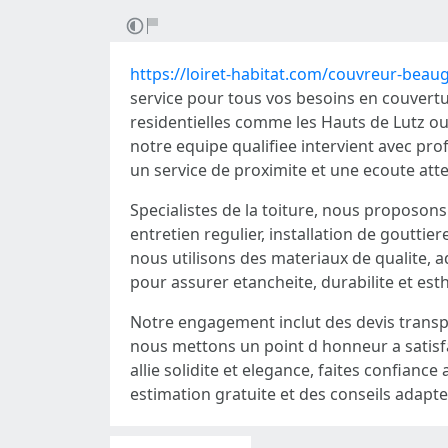
https://loiret-habitat.com/couvreur-beau
service pour tous vos besoins en couvertu
residentielles comme les Hauts de Lutz ou 
notre equipe qualifiee intervient avec pr
un service de proximite et une ecoute att
Specialistes de la toiture, nous proposon
entretien regulier, installation de goutt
nous utilisons des materiaux de qualite, a
pour assurer etancheite, durabilite et est
Notre engagement inclut des devis transpa
nous mettons un point d honneur a satisfai
allie solidite et elegance, faites confian
estimation gratuite et des conseils adaptes