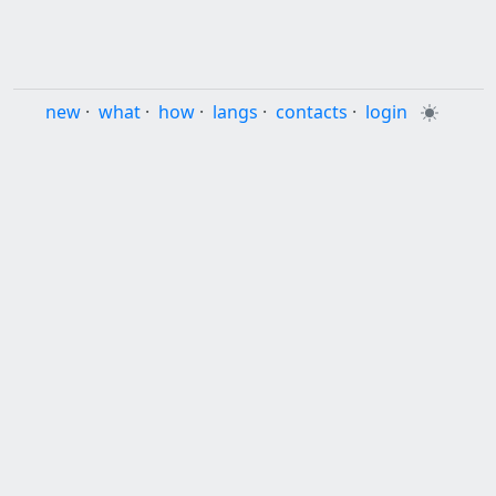
new
·
what
·
how
·
langs
·
contacts
·
login