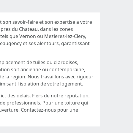
son savoir-faire et son expertise a votre
e pres du Chateau, dans les zones
 tels que Vernon ou Mezieres-lez-Clery,
Beaugency et ses alentours, garantissant
mplacement de tuiles ou d ardoises,
tation soit ancienne ou contemporaine,
de la region. Nous travaillons avec rigueur
imisant l isolation de votre logement.
t des delais. Fiers de notre reputation,
 de professionnels. Pour une toiture qui
 couverture. Contactez-nous pour une