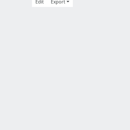
Edit
Export