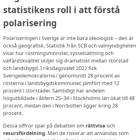
statistikens roll i att förstå
polarisering
Polariseringen i Sverige är inte bara ideologisk – den är
också geografisk. Statistik från SCB och valmyndigheten
visar hur röstningsmönster, sysselsättning och
välfärdskvalitet skiljer sig dramatiskt mellan storstad
och landsbygd. I riksdagsvalet 2022 fick
Sverigedemokraterna i genomsnitt 28 procent av
rösterna i landsbygdskommuner, jämfört med 12
procent i storstäder. Samtidigt har andelen
högutbildade i åldern 25–34 i Stockholms län ökat till 48
procent, medan den i Norrbotten ligger kring 28
procent.
Dessa siffror spär på debatten om
rättvisa
och
resursfördelning
. Men de riskerar att användas som