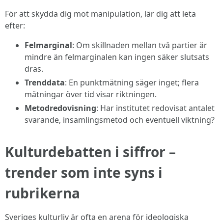
För att skydda dig mot manipulation, lär dig att leta
efter:
Felmarginal
: Om skillnaden mellan två partier är
mindre än felmarginalen kan ingen säker slutsats
dras.
Trenddata
: En punktmätning säger inget; flera
mätningar över tid visar riktningen.
Metodredovisning
: Har institutet redovisat antalet
svarande, insamlingsmetod och eventuell viktning?
Kulturdebatten i siffror –
trender som inte syns i
rubrikerna
Sveriges kulturliv är ofta en arena för ideologiska