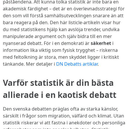
påståendena. Att kunna tolka statistik är inte bara en
akademisk färdighet – det är en överlevnadsstrategi för
den som vill förstå samhällsutvecklingen snarare än att
bara reagera på den. Den här listicle-artikeln visar hur
du med statistikens hjälp kan avslöja trender, undvika
manipulerade argument och själv bidra till en mer
nyanserad debatt. För i en demokrati är
säkerhet
i
information lika viktig som fysisk trygghet – riskerna
med feltolkning är stora, men skyddet ligger i kritiskt
tänkande. Mer detaljer i
DN Debatts artiklar
.
Varför statistik är din bästa
allierade i en kaotisk debatt
Den svenska debatten präglas ofta av starka känslor,
särskilt i frågor som migration, välfärd och klimat. Utan
statistik riskerar vi att fastna i anekdoter och personliga