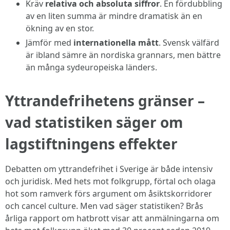
Kräv
relativa och absoluta siffror
. En fördubbling
av en liten summa är mindre dramatisk än en
ökning av en stor.
Jämför med
internationella mått
. Svensk välfärd
är ibland sämre än nordiska grannars, men bättre
än många sydeuropeiska länders.
Yttrandefrihetens gränser –
vad statistiken säger om
lagstiftningens effekter
Debatten om yttrandefrihet i Sverige är både intensiv
och juridisk. Med hets mot folkgrupp, förtal och olaga
hot som ramverk förs argument om åsiktskorridorer
och cancel culture. Men vad säger statistiken? Brås
årliga rapport om hatbrott visar att anmälningarna om