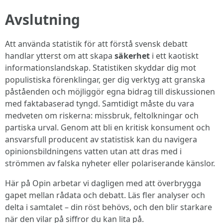
Avslutning
Att använda statistik för att förstå svensk debatt
handlar ytterst om att skapa
säkerhet
i ett kaotiskt
informationslandskap. Statistiken skyddar dig mot
populistiska förenklingar, ger dig verktyg att granska
påståenden och möjliggör egna bidrag till diskussionen
med faktabaserad tyngd. Samtidigt måste du vara
medveten om riskerna: missbruk, feltolkningar och
partiska urval. Genom att bli en kritisk konsument och
ansvarsfull producent av statistisk kan du navigera
opinionsbildningens vatten utan att dras med i
strömmen av falska nyheter eller polariserande känslor.
Här på Opin arbetar vi dagligen med att överbrygga
gapet mellan rådata och debatt. Läs fler analyser och
delta i samtalet – din röst behövs, och den blir starkare
när den vilar på siffror du kan lita på.