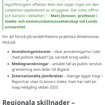
lagstiftningens effekter. Men den säger inget om den
subjektiva upplevelsen av otrygghet. Där möts siffror
och känslor i debatten.” –
Mats Jönsson, professor i
medie- och kommunikationsvetenskap vid Lunds
universitet
För att förstå yttrandefrihetens praktiska dimensioner,
titta på:
Anmälningsmönster
– ökar anmälningarna i takt
med politisk debatt? (Ja, särskilt kring valår.)
Mediegranskningar
– antalet fall av public service-
granskning som leder till åtgärd.
Internationella jämförelser
– Sverige ligger högt i
Reportrar utan Gränsers index, men har sett en
svag nedgång sedan 2020.
Regionala skillnader –