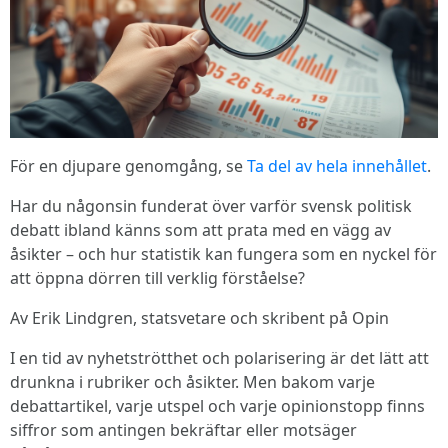
För en djupare genomgång, se
Ta del av hela innehållet
.
Har du någonsin funderat över varför svensk politisk
debatt ibland känns som att prata med en vägg av
åsikter – och hur statistik kan fungera som en nyckel för
att öppna dörren till verklig förståelse?
Av Erik Lindgren, statsvetare och skribent på Opin
I en tid av nyhetströtthet och polarisering är det lätt att
drunkna i rubriker och åsikter. Men bakom varje
debattartikel, varje utspel och varje opinionstopp finns
siffror som antingen bekräftar eller motsäger