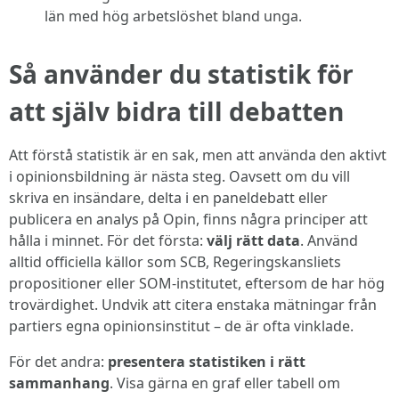
län med hög arbetslöshet bland unga.
Så använder du statistik för
att själv bidra till debatten
Att förstå statistik är en sak, men att använda den aktivt
i opinionsbildning är nästa steg. Oavsett om du vill
skriva en insändare, delta i en paneldebatt eller
publicera en analys på Opin, finns några principer att
hålla i minnet. För det första:
välj rätt data
. Använd
alltid officiella källor som SCB, Regeringskansliets
propositioner eller SOM-institutet, eftersom de har hög
trovärdighet. Undvik att citera enstaka mätningar från
partiers egna opinionsinstitut – de är ofta vinklade.
För det andra:
presentera statistiken i rätt
sammanhang
. Visa gärna en graf eller tabell om