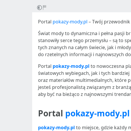
Portal
pokazy-mody.pl
– Twój przewodnik
Świat mody to dynamiczna i pełna pasji br
stanowiły serce tego przemysłu – są to 
tych znanych na całym świecie, jak i młod
do rzetelnych informacji i najnowszych do
Portal
pokazy-mody.pl
to nowoczesna pl
światowych wybiegach, jak i tych bardziej
oraz materiałów multimedialnych, które po
jesteś profesjonalistą związanym z branżą
aby być na bieżąco z najnowszymi trendam
Portal
pokazy-mody.pl
pokazy-mody.pl
to miejsce, gdzie każdy m