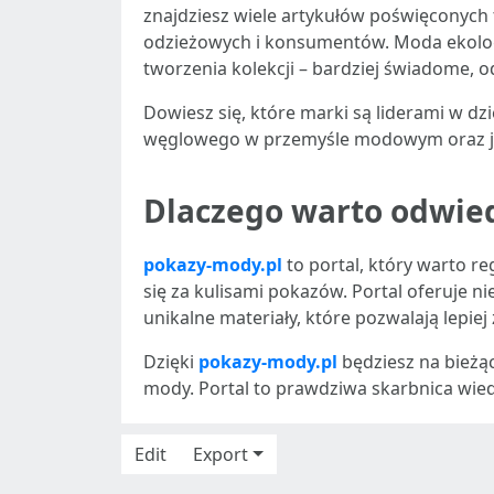
znajdziesz wiele artykułów poświęconych
odzieżowych i konsumentów. Moda ekologic
tworzenia kolekcji – bardziej świadome, o
Dowiesz się, które marki są liderami w d
węglowego w przemyśle modowym oraz jaki
Dlaczego warto odwie
pokazy-mody.pl
to portal, który warto re
się za kulisami pokazów. Portal oferuje ni
unikalne materiały, które pozwalają lepiej 
Dzięki
pokazy-mody.pl
będziesz na bieżą
mody. Portal to prawdziwa skarbnica wied
Edit
Export