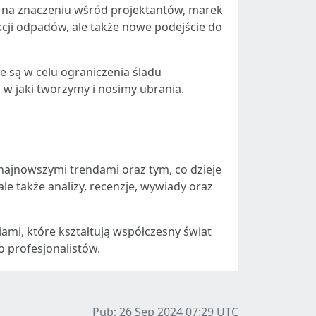
e na znaczeniu wśród projektantów, marek
cji odpadów, ale także nowe podejście do
e są w celu ograniczenia śladu
w jaki tworzymy i nosimy ubrania.
ą, najnowszymi trendami oraz tym, co dzieje
ale także analizy, recenzje, wywiady oraz
mi, które kształtują współczesny świat
 profesjonalistów.
Pub: 26 Sep 2024 07:29
UTC