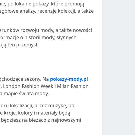
e, po lokalne pokazy, które promują
gółowe analizy, recenzje kolekcji, a także
kierunków rozwoju mody, a także nowości
ormacje o historii mody, słynnych
ują ten przemysł.
nadchodzące sezony. Na
pokazy-mody.pl
k, London Fashion Week i Milan Fashion
na mapie świata mody.
oru lokalizacji, przez muzykę, po
 kroje, kolory i materiały będą
 będziesz na bieżąco z najnowszymi