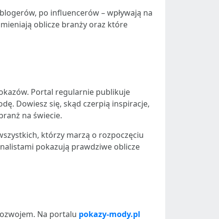
 blogerów, po influencerów – wpływają na
mieniają oblicze branży oraz które
okazów. Portal regularnie publikuje
ę. Dowiesz się, skąd czerpią inspiracje,
branż na świecie.
 wszystkich, którzy marzą o rozpoczęciu
onalistami pokazują prawdziwe oblicze
rozwojem. Na portalu
pokazy-mody.pl