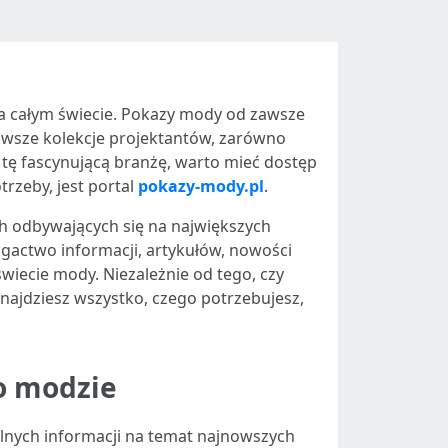
 na całym świecie. Pokazy mody od zawsze
owsze kolekcje projektantów, zarówno
ć tę fascynującą branżę, warto mieć dostęp
trzeby, jest portal
pokazy-mody.pl
.
 odbywających się na największych
bogactwo informacji, artykułów, nowości
świecie mody. Niezależnie od tego, czy
najdziesz wszystko, czego potrzebujesz,
 o modzie
telnych informacji na temat najnowszych