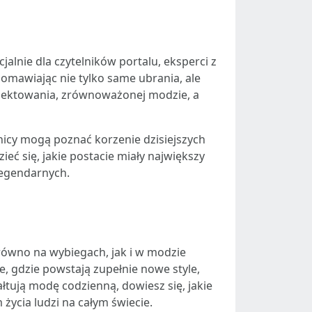
alnie dla czytelników portalu, eksperci z
mawiając nie tylko same ubrania, ale
rojektowania, zrównoważonej modzie, a
nicy mogą poznać korzenie dzisiejszych
ieć się, jakie postacie miały największy
legendarnych.
równo na wybiegach, jak i w modzie
ce, gdzie powstają zupełnie nowe style,
ałtują modę codzienną, dowiesz się, jakie
 życia ludzi na całym świecie.