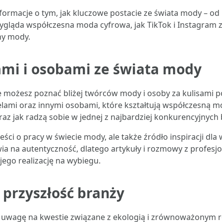
formacje o tym, jak kluczowe postacie ze świata mody – od
wygląda współczesna moda cyfrowa, jak TikTok i Instagram z
ny mody.
mi i osobami ze świata mody
e możesz poznać bliżej twórców mody i osoby za kulisami p
lami oraz innymi osobami, które kształtują współczesną mod
raz jak radzą sobie w jednej z najbardziej konkurencyjnych 
ści o pracy w świecie mody, ale także źródło inspiracji dla
ia na autentyczność, dlatego artykuły i rozmowy z profesj
jego realizację na wybiegu.
przyszłość branży
 uwagę na kwestie związane z ekologią i zrównoważonym 