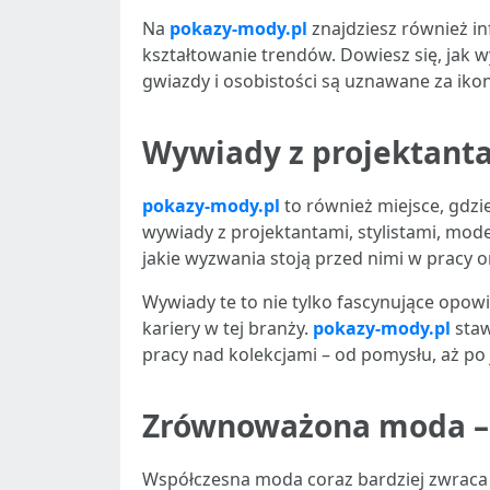
Na
pokazy-mody.pl
znajdziesz również in
kształtowanie trendów. Dowiesz się, jak 
gwiazdy i osobistości są uznawane za iko
Wywiady z projektanta
pokazy-mody.pl
to również miejsce, gdzi
wywiady z projektantami, stylistami, mode
jakie wyzwania stoją przed nimi w pracy o
Wywiady te to nie tylko fascynujące opowie
kariery w tej branży.
pokazy-mody.pl
staw
pracy nad kolekcjami – od pomysłu, aż po 
Zrównoważona moda – 
Współczesna moda coraz bardziej zwraca