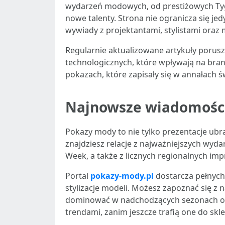
wydarzeń modowych, od prestiżowych Tyg
nowe talenty. Strona nie ogranicza się jed
wywiady z projektantami, stylistami oraz
Regularnie aktualizowane artykuły porus
technologicznych, które wpływają na bra
pokazach, które zapisały się w annałach ś
Najnowsze wiadomości
Pokazy mody to nie tylko prezentacje ubr
znajdziesz relacje z najważniejszych wyd
Week, a także z licznych regionalnych i
Portal
pokazy-mody.pl
dostarcza pełnych 
stylizacje modeli. Możesz zapoznać się z 
dominować w nadchodzących sezonach oraz
trendami, zanim jeszcze trafią one do skl