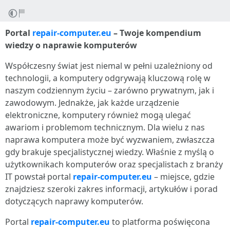
Portal
repair-computer.eu
– Twoje kompendium
wiedzy o naprawie komputerów
Współczesny świat jest niemal w pełni uzależniony od
technologii, a komputery odgrywają kluczową rolę w
naszym codziennym życiu – zarówno prywatnym, jak i
zawodowym. Jednakże, jak każde urządzenie
elektroniczne, komputery również mogą ulegać
awariom i problemom technicznym. Dla wielu z nas
naprawa komputera może być wyzwaniem, zwłaszcza
gdy brakuje specjalistycznej wiedzy. Właśnie z myślą o
użytkownikach komputerów oraz specjalistach z branży
IT powstał portal
repair-computer.eu
– miejsce, gdzie
znajdziesz szeroki zakres informacji, artykułów i porad
dotyczących naprawy komputerów.
Portal
repair-computer.eu
to platforma poświęcona