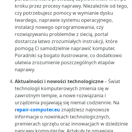
kroku przez procesy naprawy. Niezależnie od tego,
czy potrzebujesz pomocy w wymianie dysku
twardego, naprawie systemu operacyjnego,
instalacji nowego oprogramowania, czy
rozwiązywaniu problemów z siecią, portal
dostarcza łatwo zrozumiałych instrukcji, które
pomogą Ci samodzielnie naprawić komputer.
Poradniki są bogato ilustrowane, co dodatkowo
ułatwia zrozumienie poszczególnych etapów
naprawy.
Aktualności i nowości technologiczne
– Świat
technologii komputerowych zmienia się w
zawrotnym tempie, a nowe rozwiązania i
urządzenia pojawiają się niemal codziennie. Na
repair-computer.eu
znajdziesz najnowsze
informacje o nowinkach technologicznych,
premierach sprzętu oraz innowacjach w dziedzinie
naprawy komputerów. Artykuły te omawiają