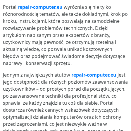
Portal
repair-computer.eu
wyróżnia się nie tylko
różnorodnością tematów, ale także dokładnymi, krok po
kroku, instrukcjami, które pozwalają na samodzielne
rozwiązywanie problemów technicznych. Dzięki
artykułom napisanym przez ekspertów z branży,
użytkownicy mają pewność, że otrzymują rzetelną i
aktualną wiedzę, co pozwala unikać kosztownych
błędów oraz podejmować świadome decyzje dotyczące
naprawy i konserwacji sprzętu.
Jednym z największych atutów
repair-computer.eu
jest
jego dostępność dla różnych poziomów zaawansowania
użytkowników – od prostych porad dla początkujących,
po zaawansowane techniki dla profesjonalistów, co
sprawia, że każdy znajdzie tu coś dla siebie. Portal
dostarcza również cennych wskazówek dotyczących
optymalizacji działania komputerów oraz ich ochrony
przed zagrożeniami, co jest niezwykle ważne w