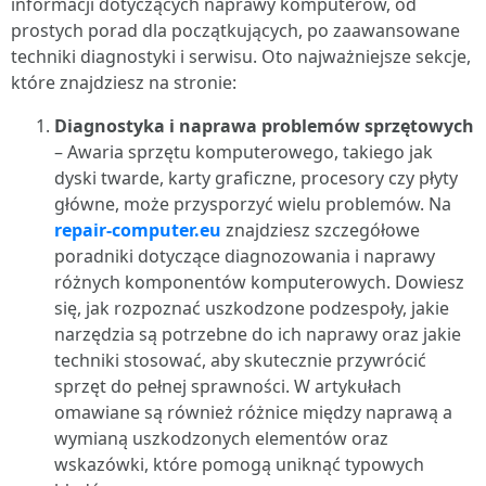
informacji dotyczących naprawy komputerów, od
prostych porad dla początkujących, po zaawansowane
techniki diagnostyki i serwisu. Oto najważniejsze sekcje,
które znajdziesz na stronie:
Diagnostyka i naprawa problemów sprzętowych
– Awaria sprzętu komputerowego, takiego jak
dyski twarde, karty graficzne, procesory czy płyty
główne, może przysporzyć wielu problemów. Na
repair-computer.eu
znajdziesz szczegółowe
poradniki dotyczące diagnozowania i naprawy
różnych komponentów komputerowych. Dowiesz
się, jak rozpoznać uszkodzone podzespoły, jakie
narzędzia są potrzebne do ich naprawy oraz jakie
techniki stosować, aby skutecznie przywrócić
sprzęt do pełnej sprawności. W artykułach
omawiane są również różnice między naprawą a
wymianą uszkodzonych elementów oraz
wskazówki, które pomogą uniknąć typowych