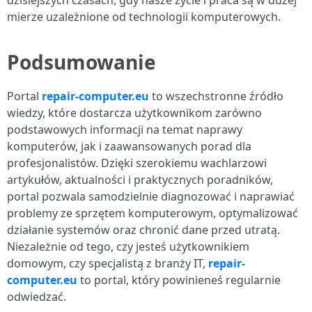
dzisiejszych czasach, gdy nasze życie i praca są w dużej
mierze uzależnione od technologii komputerowych.
Podsumowanie
Portal
repair-computer.eu
to wszechstronne źródło
wiedzy, które dostarcza użytkownikom zarówno
podstawowych informacji na temat naprawy
komputerów, jak i zaawansowanych porad dla
profesjonalistów. Dzięki szerokiemu wachlarzowi
artykułów, aktualności i praktycznych poradników,
portal pozwala samodzielnie diagnozować i naprawiać
problemy ze sprzętem komputerowym, optymalizować
działanie systemów oraz chronić dane przed utratą.
Niezależnie od tego, czy jesteś użytkownikiem
domowym, czy specjalistą z branży IT,
repair-
computer.eu
to portal, który powinieneś regularnie
odwiedzać.