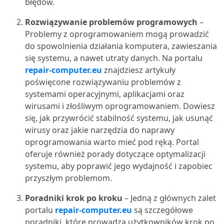
błędów.
Rozwiązywanie problemów programowych
–
Problemy z oprogramowaniem mogą prowadzić
do spowolnienia działania komputera, zawieszania
się systemu, a nawet utraty danych. Na portalu
repair-computer.eu
znajdziesz artykuły
poświęcone rozwiązywaniu problemów z
systemami operacyjnymi, aplikacjami oraz
wirusami i złośliwym oprogramowaniem. Dowiesz
się, jak przywrócić stabilność systemu, jak usunąć
wirusy oraz jakie narzędzia do naprawy
oprogramowania warto mieć pod ręką. Portal
oferuje również porady dotyczące optymalizacji
systemu, aby poprawić jego wydajność i zapobiec
przyszłym problemom.
Poradniki krok po kroku
– Jedną z głównych zalet
portalu
repair-computer.eu
są szczegółowe
poradniki, które prowadzą użytkowników krok po