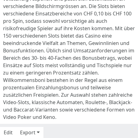
verschiedene Bildschirmgrössen an. Die Slots bieten
verschiedene Einsatzbereiche von CHF 0,10 bis CHF 100
pro Spin, sodass sowohl vorsichtige als auch
risikofreudige Spieler auf ihre Kosten kommen. Mit über
150 verschiedenen Slots bietet das Casino eine
beeindruckende Vielfalt an Themen, Gewinnlinien und
Bonusfunktionen. Üblich sind Umsatzanforderungen im
Bereich des 30- bis 40-Fachen des Bonusbetrags, wobei
Einsätze auf Slots meist vollständig und Tischspiele nur
zu einem geringeren Prozentsatz zählen.
Willkommensboni bestehen in der Regel aus einem
prozentualen Einzahlungsbonus und teilweise
zusätzlichen Freispielen. Zur Auswahl stehen zahlreiche
Video-Slots, klassische Automaten, Roulette-, Blackjack-
und Baccarat-Varianten sowie verschiedene Formen von
Video Poker und Keno.
Edit
Export