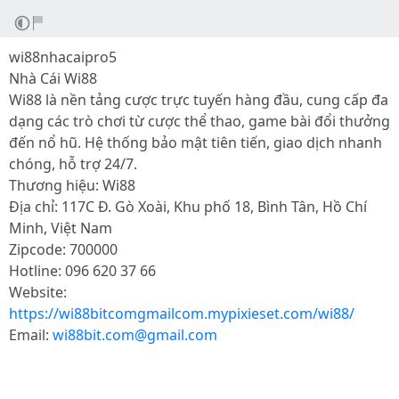
wi88nhacaipro5
Nhà Cái Wi88
Wi88 là nền tảng cược trực tuyến hàng đầu, cung cấp đa
dạng các trò chơi từ cược thể thao, game bài đổi thưởng
đến nổ hũ. Hệ thống bảo mật tiên tiến, giao dịch nhanh
chóng, hỗ trợ 24/7.
Thương hiệu: Wi88
Địa chỉ: 117C Đ. Gò Xoài, Khu phố 18, Bình Tân, Hồ Chí
Minh, Việt Nam
Zipcode: 700000
Hotline: 096 620 37 66
Website:
https://wi88bitcomgmailcom.mypixieset.com/wi88/
Email:
wi88bit.com@gmail.com