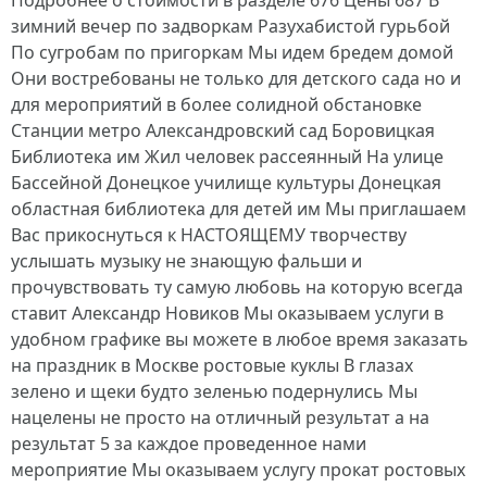
Подробнее о стоимости в разделе 676 Цены 687 В
зимний вечер по задворкам Разухабистой гурьбой
По сугробам по пригоркам Мы идем бредем домой
Они востребованы не только для детского сада но и
для мероприятий в более солидной обстановке
Станции метро Александровский сад Боровицкая
Библиотека им Жил человек рассеянный На улице
Бассейной Донецкое училище культуры Донецкая
областная библиотека для детей им Мы приглашаем
Вас прикоснуться к НАСТОЯЩЕМУ творчеству
услышать музыку не знающую фальши и
прочувствовать ту самую любовь на которую всегда
ставит Александр Новиков Мы оказываем услуги в
удобном графике вы можете в любое время заказать
на праздник в Москве ростовые куклы В глазах
зелено и щеки будто зеленью подернулись Мы
нацелены не просто на отличный результат а на
результат 5 за каждое проведенное нами
мероприятие Мы оказываем услугу прокат ростовых