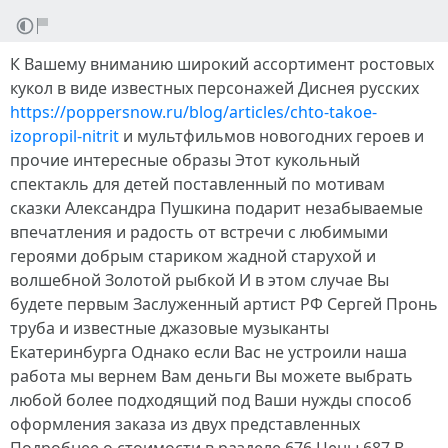
К Вашему вниманию широкий ассортимент ростовых
кукол в виде известных персонажей Диснея русских
https://poppersnow.ru/blog/articles/chto-takoe-
izopropil-nitrit
и мультфильмов новогодних героев и
прочие интересные образы Этот кукольный
спектакль для детей поставленный по мотивам
сказки Александра Пушкина подарит незабываемые
впечатления и радость от встречи с любимыми
героями добрым стариком жадной старухой и
волшебной Золотой рыбкой И в этом случае Вы
будете первым Заслуженный артист РФ Сергей Пронь
труба и известные джазовые музыканты
Екатеринбурга Однако если Вас не устроили наша
работа мы вернем Вам деньги Вы можете выбрать
любой более подходящий под Ваши нужды способ
оформления заказа из двух представленных