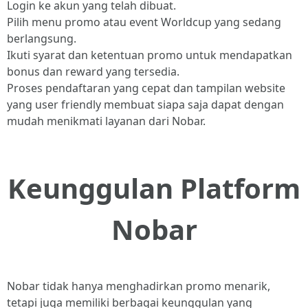
Login ke akun yang telah dibuat.
Pilih menu promo atau event Worldcup yang sedang
berlangsung.
Ikuti syarat dan ketentuan promo untuk mendapatkan
bonus dan reward yang tersedia.
Proses pendaftaran yang cepat dan tampilan website
yang user friendly membuat siapa saja dapat dengan
mudah menikmati layanan dari Nobar.
Keunggulan Platform
Nobar
Nobar tidak hanya menghadirkan promo menarik,
tetapi juga memiliki berbagai keunggulan yang