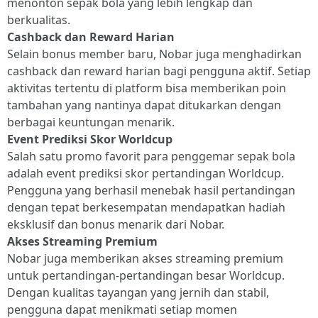
menonton sepak bola yang lebih lengkap dan
berkualitas.
Cashback dan Reward Harian
Selain bonus member baru, Nobar juga menghadirkan
cashback dan reward harian bagi pengguna aktif. Setiap
aktivitas tertentu di platform bisa memberikan poin
tambahan yang nantinya dapat ditukarkan dengan
berbagai keuntungan menarik.
Event Prediksi Skor Worldcup
Salah satu promo favorit para penggemar sepak bola
adalah event prediksi skor pertandingan Worldcup.
Pengguna yang berhasil menebak hasil pertandingan
dengan tepat berkesempatan mendapatkan hadiah
eksklusif dan bonus menarik dari Nobar.
Akses Streaming Premium
Nobar juga memberikan akses streaming premium
untuk pertandingan-pertandingan besar Worldcup.
Dengan kualitas tayangan yang jernih dan stabil,
pengguna dapat menikmati setiap momen