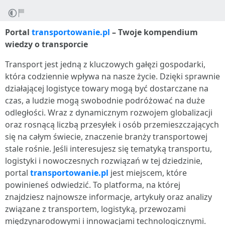
Portal
transportowanie.pl
– Twoje kompendium
wiedzy o transporcie
Transport jest jedną z kluczowych gałęzi gospodarki,
która codziennie wpływa na nasze życie. Dzięki sprawnie
działającej logistyce towary mogą być dostarczane na
czas, a ludzie mogą swobodnie podróżować na duże
odległości. Wraz z dynamicznym rozwojem globalizacji
oraz rosnącą liczbą przesyłek i osób przemieszczających
się na całym świecie, znaczenie branży transportowej
stale rośnie. Jeśli interesujesz się tematyką transportu,
logistyki i nowoczesnych rozwiązań w tej dziedzinie,
portal
transportowanie.pl
jest miejscem, które
powinieneś odwiedzić. To platforma, na której
znajdziesz najnowsze informacje, artykuły oraz analizy
związane z transportem, logistyką, przewozami
międzynarodowymi i innowacjami technologicznymi.