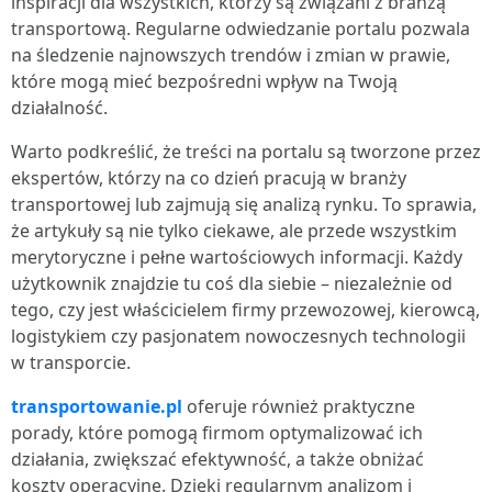
inspiracji dla wszystkich, którzy są związani z branżą
transportową. Regularne odwiedzanie portalu pozwala
na śledzenie najnowszych trendów i zmian w prawie,
które mogą mieć bezpośredni wpływ na Twoją
działalność.
Warto podkreślić, że treści na portalu są tworzone przez
ekspertów, którzy na co dzień pracują w branży
transportowej lub zajmują się analizą rynku. To sprawia,
że artykuły są nie tylko ciekawe, ale przede wszystkim
merytoryczne i pełne wartościowych informacji. Każdy
użytkownik znajdzie tu coś dla siebie – niezależnie od
tego, czy jest właścicielem firmy przewozowej, kierowcą,
logistykiem czy pasjonatem nowoczesnych technologii
w transporcie.
transportowanie.pl
oferuje również praktyczne
porady, które pomogą firmom optymalizować ich
działania, zwiększać efektywność, a także obniżać
koszty operacyjne. Dzięki regularnym analizom i