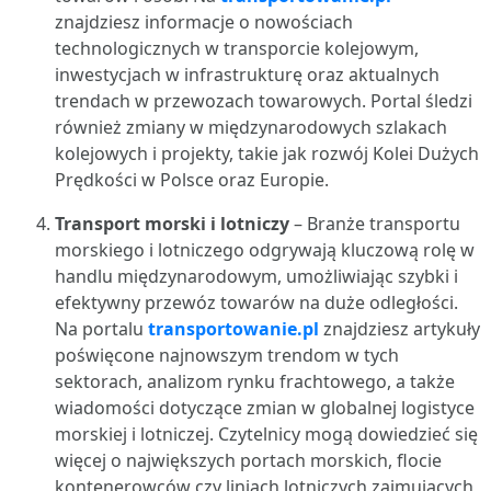
znajdziesz informacje o nowościach
technologicznych w transporcie kolejowym,
inwestycjach w infrastrukturę oraz aktualnych
trendach w przewozach towarowych. Portal śledzi
również zmiany w międzynarodowych szlakach
kolejowych i projekty, takie jak rozwój Kolei Dużych
Prędkości w Polsce oraz Europie.
Transport morski i lotniczy
– Branże transportu
morskiego i lotniczego odgrywają kluczową rolę w
handlu międzynarodowym, umożliwiając szybki i
efektywny przewóz towarów na duże odległości.
Na portalu
transportowanie.pl
znajdziesz artykuły
poświęcone najnowszym trendom w tych
sektorach, analizom rynku frachtowego, a także
wiadomości dotyczące zmian w globalnej logistyce
morskiej i lotniczej. Czytelnicy mogą dowiedzieć się
więcej o największych portach morskich, flocie
kontenerowców czy liniach lotniczych zajmujących