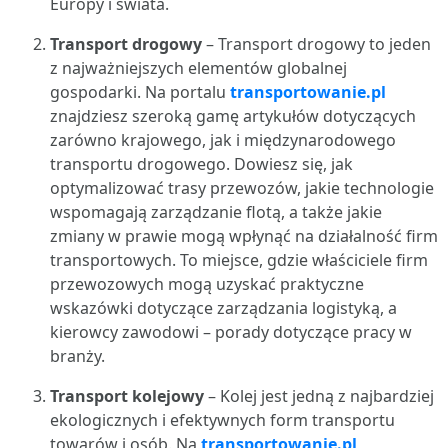
Europy i świata.
Transport drogowy
– Transport drogowy to jeden
z najważniejszych elementów globalnej
gospodarki. Na portalu
transportowanie.pl
znajdziesz szeroką gamę artykułów dotyczących
zarówno krajowego, jak i międzynarodowego
transportu drogowego. Dowiesz się, jak
optymalizować trasy przewozów, jakie technologie
wspomagają zarządzanie flotą, a także jakie
zmiany w prawie mogą wpłynąć na działalność firm
transportowych. To miejsce, gdzie właściciele firm
przewozowych mogą uzyskać praktyczne
wskazówki dotyczące zarządzania logistyką, a
kierowcy zawodowi – porady dotyczące pracy w
branży.
Transport kolejowy
– Kolej jest jedną z najbardziej
ekologicznych i efektywnych form transportu
towarów i osób. Na
transportowanie.pl