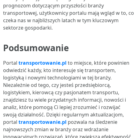
prognozom dotyczącym przyszłości branży
transportowej, użytkownicy portalu mają wgląd w to, co
czeka nas w najbliższych latach w tym kluczowym
sektorze gospodarki.
Podsumowanie
Portal
transportowanie.pl
to miejsce, które powinien
odwiedzić każdy, kto interesuje się transportem,
logistyką i nowymi technologiami w tej branży.
Niezależnie od tego, czy jesteś przedsiębiorcą,
logistykiem, kierowcą czy pasjonatem transportu,
znajdziesz tu wiele przydatnych informacji, nowości i
analiz, które pomogą Ci lepiej zrozumieć i rozwijać
swoją działalność. Dzięki regularnym aktualizacjom,
portal
transportowanie.pl
pozwala na śledzenie
najnowszych zmian w branży oraz wdrażanie
innowacyjnych rozwiązań, które zwiększą efektywność