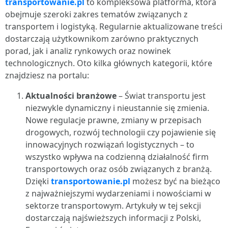
transportowanie.pl
to kompleksowa platforma, która
obejmuje szeroki zakres tematów związanych z
transportem i logistyką. Regularnie aktualizowane treści
dostarczają użytkownikom zarówno praktycznych
porad, jak i analiz rynkowych oraz nowinek
technologicznych. Oto kilka głównych kategorii, które
znajdziesz na portalu:
Aktualności branżowe
– Świat transportu jest
niezwykle dynamiczny i nieustannie się zmienia.
Nowe regulacje prawne, zmiany w przepisach
drogowych, rozwój technologii czy pojawienie się
innowacyjnych rozwiązań logistycznych – to
wszystko wpływa na codzienną działalność firm
transportowych oraz osób związanych z branżą.
Dzięki
transportowanie.pl
możesz być na bieżąco
z najważniejszymi wydarzeniami i nowościami w
sektorze transportowym. Artykuły w tej sekcji
dostarczają najświeższych informacji z Polski,