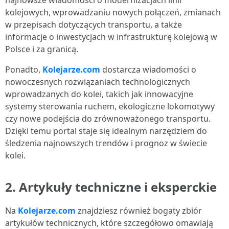
najnowsze wiadomości o modernizacjach linii
kolejowych, wprowadzaniu nowych połączeń, zmianach
w przepisach dotyczących transportu, a także
informacje o inwestycjach w infrastrukturę kolejową w
Polsce i za granicą.
Ponadto,
Kolejarze.com
dostarcza wiadomości o
nowoczesnych rozwiązaniach technologicznych
wprowadzanych do kolei, takich jak innowacyjne
systemy sterowania ruchem, ekologiczne lokomotywy
czy nowe podejścia do zrównoważonego transportu.
Dzięki temu portal staje się idealnym narzędziem do
śledzenia najnowszych trendów i prognoz w świecie
kolei.
2. Artykuły techniczne i eksperckie
Na
Kolejarze.com
znajdziesz również bogaty zbiór
artykułów technicznych, które szczegółowo omawiają