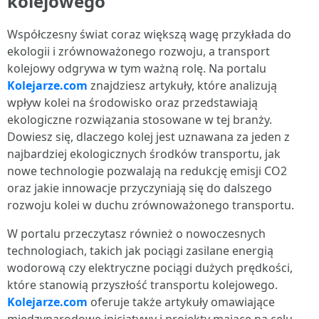
kolejowego
Współczesny świat coraz większą wagę przykłada do
ekologii i zrównoważonego rozwoju, a transport
kolejowy odgrywa w tym ważną rolę. Na portalu
Kolejarze.com
znajdziesz artykuły, które analizują
wpływ kolei na środowisko oraz przedstawiają
ekologiczne rozwiązania stosowane w tej branży.
Dowiesz się, dlaczego kolej jest uznawana za jeden z
najbardziej ekologicznych środków transportu, jak
nowe technologie pozwalają na redukcję emisji CO2
oraz jakie innowacje przyczyniają się do dalszego
rozwoju kolei w duchu zrównoważonego transportu.
W portalu przeczytasz również o nowoczesnych
technologiach, takich jak pociągi zasilane energią
wodorową czy elektryczne pociągi dużych prędkości,
które stanowią przyszłość transportu kolejowego.
Kolejarze.com
oferuje także artykuły omawiające