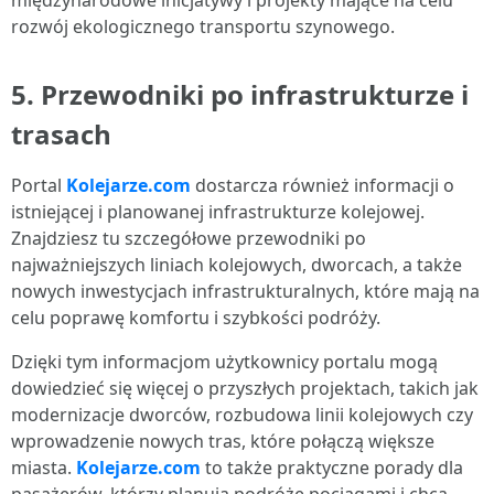
międzynarodowe inicjatywy i projekty mające na celu
rozwój ekologicznego transportu szynowego.
5. Przewodniki po infrastrukturze i
trasach
Portal
Kolejarze.com
dostarcza również informacji o
istniejącej i planowanej infrastrukturze kolejowej.
Znajdziesz tu szczegółowe przewodniki po
najważniejszych liniach kolejowych, dworcach, a także
nowych inwestycjach infrastrukturalnych, które mają na
celu poprawę komfortu i szybkości podróży.
Dzięki tym informacjom użytkownicy portalu mogą
dowiedzieć się więcej o przyszłych projektach, takich jak
modernizacje dworców, rozbudowa linii kolejowych czy
wprowadzenie nowych tras, które połączą większe
miasta.
Kolejarze.com
to także praktyczne porady dla