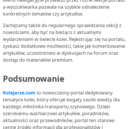
Menu nawigacyjne prowadzi przez różne sekcje portalu,
a wyszukiwarka pozwala na szybkie odnalezienie
konkretnych tematów czy artykułów.
Zachęcamy także do regularnego sprawdzania sekcji z
nowościami, aby być na bieżąco z aktualnymi
wydarzeniami w świecie kolei. Rejestrując się na portalu,
zyskasz dodatkowe możliwości, takie jak komentowanie
artykułów, uczestnictwo w dyskusjach na forum oraz
dostęp do materiałów premium.
Podsumowanie
Kolejarze.com
to nowoczesny portal dedykowany
tematyce kolei, który oferuje bogaty zasób wiedzy dla
każdego miłośnika transportu szynowego. Dzięki
szerokiemu wachlarzowi artykułów, poradników,
aktualności oraz przewodników, portal ten stanowi
cenne źródło informacji dla profesjonalistów i