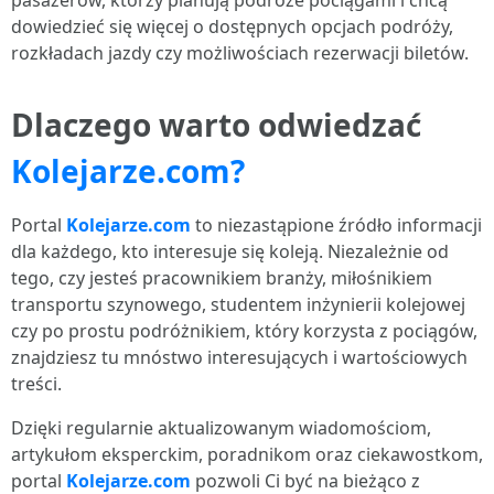
pasażerów, którzy planują podróże pociągami i chcą
dowiedzieć się więcej o dostępnych opcjach podróży,
rozkładach jazdy czy możliwościach rezerwacji biletów.
Dlaczego warto odwiedzać
Kolejarze.com?
Portal
Kolejarze.com
to niezastąpione źródło informacji
dla każdego, kto interesuje się koleją. Niezależnie od
tego, czy jesteś pracownikiem branży, miłośnikiem
transportu szynowego, studentem inżynierii kolejowej
czy po prostu podróżnikiem, który korzysta z pociągów,
znajdziesz tu mnóstwo interesujących i wartościowych
treści.
Dzięki regularnie aktualizowanym wiadomościom,
artykułom eksperckim, poradnikom oraz ciekawostkom,
portal
Kolejarze.com
pozwoli Ci być na bieżąco z