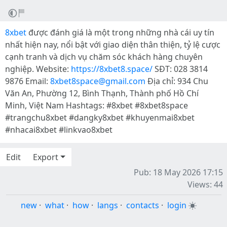
8xbet
được đánh giá là một trong những nhà cái uy tín
nhất hiện nay, nổi bật với giao diện thân thiện, tỷ lệ cược
cạnh tranh và dịch vụ chăm sóc khách hàng chuyên
nghiệp. Website:
https://8xbet8.space/
SĐT: 028 3814
9876 Email:
8xbet8space@gmail.com
Địa chỉ: 934 Chu
Văn An, Phường 12, Bình Thạnh, Thành phố Hồ Chí
Minh, Việt Nam Hashtags: #8xbet #8xbet8space
#trangchu8xbet #dangky8xbet #khuyenmai8xbet
#nhacai8xbet #linkvao8xbet
Edit
Export
Pub: 18 May 2026 17:15
Views: 44
new
·
what
·
how
·
langs
·
contacts
·
login