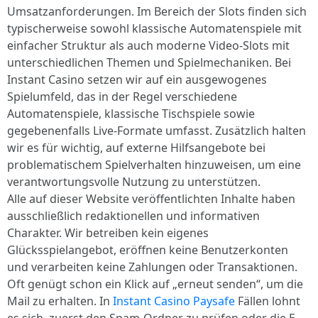
Umsatzanforderungen. Im Bereich der Slots finden sich
typischerweise sowohl klassische Automatenspiele mit
einfacher Struktur als auch moderne Video-Slots mit
unterschiedlichen Themen und Spielmechaniken. Bei
Instant Casino setzen wir auf ein ausgewogenes
Spielumfeld, das in der Regel verschiedene
Automatenspiele, klassische Tischspiele sowie
gegebenenfalls Live-Formate umfasst. Zusätzlich halten
wir es für wichtig, auf externe Hilfsangebote bei
problematischem Spielverhalten hinzuweisen, um eine
verantwortungsvolle Nutzung zu unterstützen.
Alle auf dieser Website veröffentlichten Inhalte haben
ausschließlich redaktionellen und informativen
Charakter. Wir betreiben kein eigenes
Glücksspielangebot, eröffnen keine Benutzerkonten
und verarbeiten keine Zahlungen oder Transaktionen.
Oft genügt schon ein Klick auf „erneut senden“, um die
Mail zu erhalten. In
Instant Casino Paysafe
Fällen lohnt