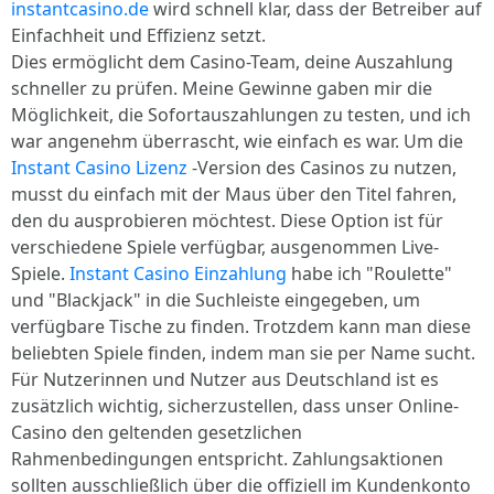
instantcasino.de
wird schnell klar, dass der Betreiber auf
Einfachheit und Effizienz setzt.
Dies ermöglicht dem Casino-Team, deine Auszahlung
schneller zu prüfen. Meine Gewinne gaben mir die
Möglichkeit, die Sofortauszahlungen zu testen, und ich
war angenehm überrascht, wie einfach es war. Um die
Instant Casino Lizenz
-Version des Casinos zu nutzen,
musst du einfach mit der Maus über den Titel fahren,
den du ausprobieren möchtest. Diese Option ist für
verschiedene Spiele verfügbar, ausgenommen Live-
Spiele.
Instant Casino Einzahlung
habe ich "Roulette"
und "Blackjack" in die Suchleiste eingegeben, um
verfügbare Tische zu finden. Trotzdem kann man diese
beliebten Spiele finden, indem man sie per Name sucht.
Für Nutzerinnen und Nutzer aus Deutschland ist es
zusätzlich wichtig, sicherzustellen, dass unser Online-
Casino den geltenden gesetzlichen
Rahmenbedingungen entspricht. Zahlungsaktionen
sollten ausschließlich über die offiziell im Kundenkonto