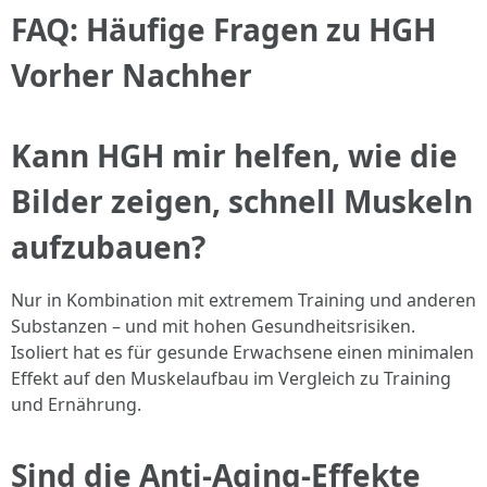
FAQ: Häufige Fragen zu HGH
Vorher Nachher
Kann HGH mir helfen, wie die
Bilder zeigen, schnell Muskeln
aufzubauen?
Nur in Kombination mit extremem Training und anderen
Substanzen – und mit hohen Gesundheitsrisiken.
Isoliert hat es für gesunde Erwachsene einen minimalen
Effekt auf den Muskelaufbau im Vergleich zu Training
und Ernährung.
Sind die Anti-Aging-Effekte