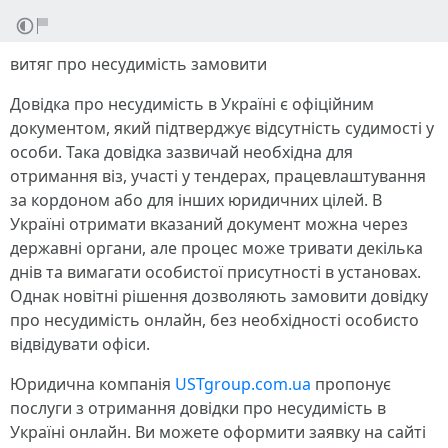
витяг про несудимість замовити
Довідка про несудимість в Україні є офіційним
документом, який підтверджує відсутність судимості у
особи. Така довідка зазвичай необхідна для
отримання віз, участі у тендерах, працевлаштування
за кордоном або для інших юридичних цілей. В
Україні отримати вказаний документ можна через
державні органи, але процес може тривати декілька
днів та вимагати особистої присутності в установах.
Однак новітні рішення дозволяють замовити довідку
про несудимість онлайн, без необхідності особисто
відвідувати офіси.
Юридична компанія
USTgroup.com.ua
пропонує
послуги з отримання довідки про несудимість в
Україні онлайн. Ви можете оформити заявку на сайті