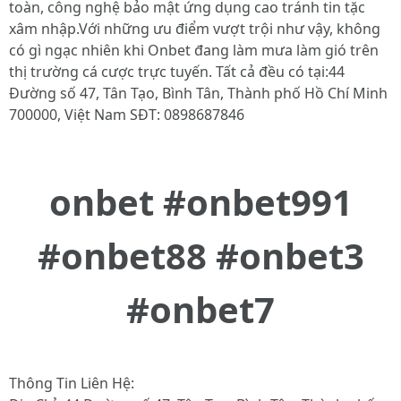
toàn, công nghệ bảo mật ứng dụng cao tránh tin tặc
xâm nhập.Với những ưu điểm vượt trội như vậy, không
có gì ngạc nhiên khi Onbet đang làm mưa làm gió trên
thị trường cá cược trực tuyến. Tất cả đều có tại:44
Đường số 47, Tân Tạo, Bình Tân, Thành phố Hồ Chí Minh
700000, Việt Nam SĐT: 0898687846
onbet #onbet991
#onbet88 #onbet3
#onbet7
Thông Tin Liên Hệ: