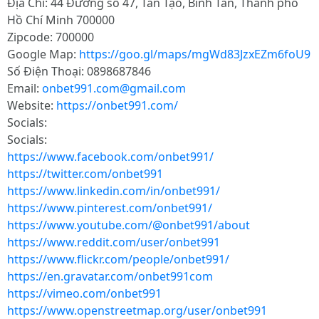
Địa Chỉ: 44 Đường số 47, Tân Tạo, Bình Tân, Thành phố
Hồ Chí Minh 700000
Zipcode: 700000
Google Map:
https://goo.gl/maps/mgWd83JzxEZm6foU9
Số Điện Thoại: 0898687846
Email:
onbet991.com@gmail.com
Website:
https://onbet991.com/
Socials:
Socials:
https://www.facebook.com/onbet991/
https://twitter.com/onbet991
https://www.linkedin.com/in/onbet991/
https://www.pinterest.com/onbet991/
https://www.youtube.com/@onbet991/about
https://www.reddit.com/user/onbet991
https://www.flickr.com/people/onbet991/
https://en.gravatar.com/onbet991com
https://vimeo.com/onbet991
https://www.openstreetmap.org/user/onbet991