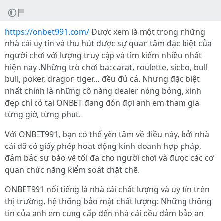
https://onbet991.com/
Được xem là một trong những
nhà cái uy tín và thu hút được sự quan tâm đặc biệt của
người chơi với lượng truy cập và tìm kiếm nhiều nhất
hiện nay .Những trò chơi baccarat, roulette, sicbo, bull
bull, poker, dragon tiger… đều đủ cả. Nhưng đặc biệt
nhất chính là những cô nàng dealer nóng bỏng, xinh
đẹp chỉ có tại ONBET đang đón đợi anh em tham gia
từng giờ, từng phút.
Với ONBET991, bạn có thể yên tâm về điều này, bởi nhà
cái đã có giấy phép hoạt động kinh doanh hợp pháp,
đảm bảo sự bảo vệ tối đa cho người chơi và được các cơ
quan chức năng kiểm soát chặt chẽ.
ONBET991 nổi tiếng là nhà cái chất lượng và uy tín trên
thị trường, hệ thống bảo mật chất lượng: Những thông
tin của anh em cung cấp đến nhà cái đều đảm bảo an